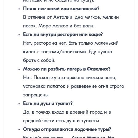
на лодке и не сходите на сушу).
Пляж песчаный или каменистый?
В отличие от Анталии, дно мягкое, мелкий
песок. Море мелкое и без волн.
Есть ли внутри ресторан или кафе?
Нет, ресторана нет. Есть только маленький
киоск с тостами/напитками. Еду нужно
брать с собой.
Можно ли разбить лагерь в Фазелисе?
Нет. Поскольку это археологическая зона,
установка палаток и разведение огня строго
запрещены.
Есть ли душ и туалет?
Да, в точках входа в древний город и в
средней части есть душ и туалеты.
Откуда отправляются лодочные туры?