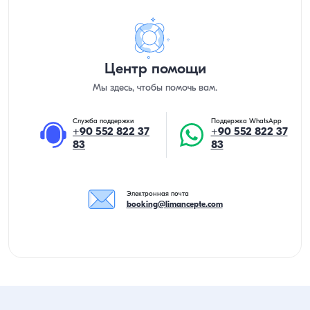
Центр помощи
Мы здесь, чтобы помочь вам.
Служба поддержки
Поддержка WhatsApp
+90 552 822 37
+90 552 822 37
83
83
Электронная почта
booking@limancepte.com