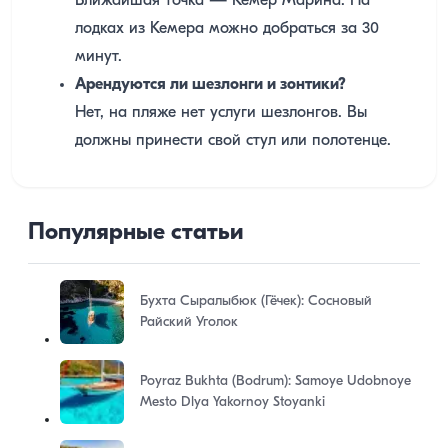
Ближайшая точка — Кемер Марина. На
лодках из Кемера можно добраться за 30
минут.
Арендуются ли шезлонги и зонтики?
Нет, на пляже нет услуги шезлонгов. Вы
должны принести свой стул или полотенце.
Популярные статьи
Бухта Сыралыбюк (Гёчек): Сосновый
Райский Уголок
Poyraz Bukhta (Bodrum): Samoye Udobnoye
Mesto Dlya Yakornoy Stoyanki