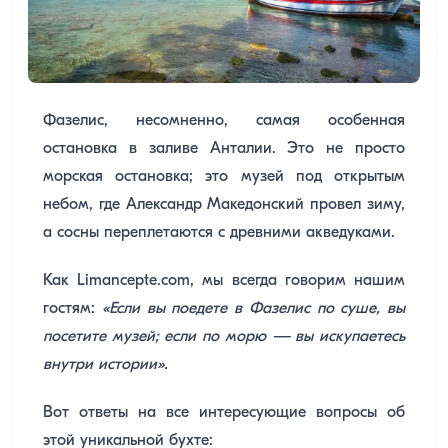
Фазелис, несомненно, самая особенная
остановка в заливе Анталии. Это не просто
морская остановка; это музей под открытым
небом, где Александр Македонский провел зиму,
а сосны переплетаются с древними акведуками.
Как Limancepte.com, мы всегда говорим нашим
гостям:
«Если вы поедете в Фазелис по суше, вы
посетите музей; если по морю — вы искупаетесь
внутри истории».
Вот ответы на все интересующие вопросы об
этой уникальной бухте: