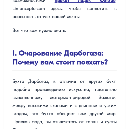
возможностями
прокат лодок Фетхие
.
Limancepte.com здесь, чтобы воплотить в
реальность отпуск вашей мечты.
Вот что вам нужно знать:
1. Очарование Дарбогаза:
Почему вам стоит поехать?
Бухта Дарбогаз, в отличие от других бухт,
подобна произведению искусства, тщательно
вылепленному матерью-природой. Зажатая
между высокими скалами и с длинным и узким
входом, эта бухта обещает вам другой мир.
Приехав сюда, вы отвлечетесь от толпы и суеты