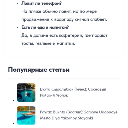
Ловит ли телефон?
На пляже обычно ловит, но по мере
продвижения к водопаду сигнал слабеет.
Есть ли еда и напитки?
Да, в долине есть кафетерий, где подают
тосты, гёзлеме и напитки.
Популярные статьи
Бухта Сыралыбюк (Гёчек): Сосновый
Райский Уголок
Poyraz Bukhta (Bodrum): Samoye Udobnoye
Mesto Dlya Yakornoy Stoyanki