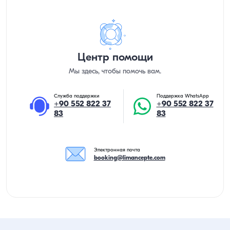
Центр помощи
Мы здесь, чтобы помочь вам.
Служба поддержки
Поддержка WhatsApp
+90 552 822 37
+90 552 822 37
83
83
Электронная почта
booking@limancepte.com