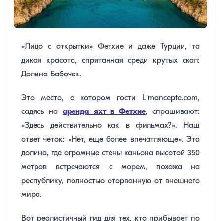
«Лицо с открытки» Фетхие и даже Турции, та
дикая красота, спрятанная среди крутых скал:
Долина Бабочек.
Это место, о котором гости Limancepte.com,
садясь на
аренда яхт в Фетхие
, спрашивают:
«Здесь действительно как в фильмах?». Наш
ответ четок: «Нет, еще более впечатляюще». Эта
долина, где огромные стены каньона высотой 350
метров встречаются с морем, похожа на
республику, полностью оторванную от внешнего
мира.
Вот реалистичный гид для тех, кто прибывает по