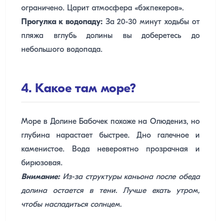
ограничено. Царит атмосфера «бэкпекеров».
Прогулка к водопаду:
За 20-30 минут ходьбы от
пляжа вглубь долины вы доберетесь до
небольшого водопада.
4. Какое там море?
Море в Долине Бабочек похоже на Олюдениз, но
глубина нарастает быстрее. Дно галечное и
каменистое. Вода невероятно прозрачная и
бирюзовая.
Внимание:
Из-за структуры каньона после обеда
долина остается в тени. Лучше ехать утром,
чтобы насладиться солнцем.