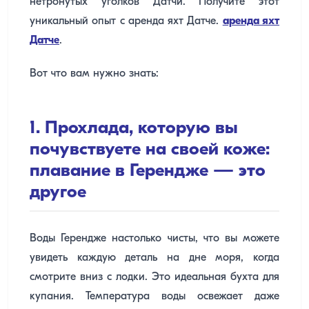
нетронутых уголков Датчи. Получите этот
уникальный опыт с аренда яхт Датче.
аренда яхт
Датче
.
Вот что вам нужно знать:
1. Прохлада, которую вы
почувствуете на своей коже:
плавание в Герендже — это
другое
Воды Герендже настолько чисты, что вы можете
увидеть каждую деталь на дне моря, когда
смотрите вниз с лодки. Это идеальная бухта для
купания. Температура воды освежает даже