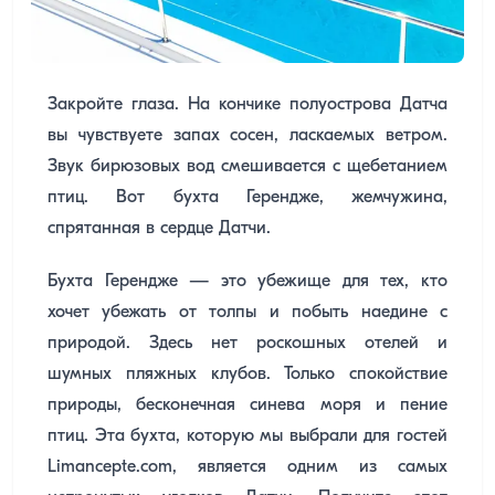
Закройте глаза. На кончике полуострова Датча
вы чувствуете запах сосен, ласкаемых ветром.
Звук бирюзовых вод смешивается с щебетанием
птиц. Вот бухта Герендже, жемчужина,
спрятанная в сердце Датчи.
Бухта Герендже — это убежище для тех, кто
хочет убежать от толпы и побыть наедине с
природой. Здесь нет роскошных отелей и
шумных пляжных клубов. Только спокойствие
природы, бесконечная синева моря и пение
птиц. Эта бухта, которую мы выбрали для гостей
Limancepte.com, является одним из самых