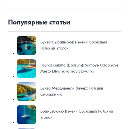
Популярные статьи
Бухта Сыралыбюк (Гёчек): Сосновый
Райский Уголок
Poyraz Bukhta (Bodrum): Samoye Udobnoye
Mesto Dlya Yakornoy Stoyanki
Бухта Мердивенли (Гечек): Рай для
Снорклинга
Бойнузбюкю (Гёчек): Сосновый Райский
Уголок