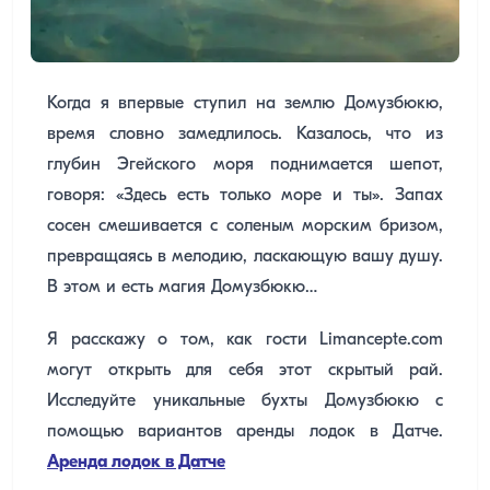
Когда я впервые ступил на землю Домузбюкю,
время словно замедлилось. Казалось, что из
глубин Эгейского моря поднимается шепот,
говоря: «Здесь есть только море и ты». Запах
сосен смешивается с соленым морским бризом,
превращаясь в мелодию, ласкающую вашу душу.
В этом и есть магия Домузбюкю…
Я расскажу о том, как гости Limancepte.com
могут открыть для себя этот скрытый рай.
Исследуйте уникальные бухты Домузбюкю с
помощью вариантов аренды лодок в Датче.
Аренда лодок в Датче