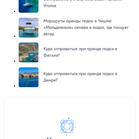
Уголок
Маршруты аренды лодок в Чешме:
«Мальдивская» синева в водах, где танцует
ветер
Куда отправиться при аренде лодки в
Фетхие?
Куда отправиться при аренде лодки в
Демре?