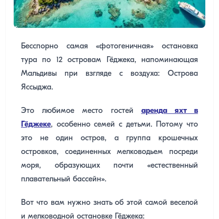
Бесспорно самая «фотогеничная» остановка
тура по 12 островам Гёджека, напоминающая
Мальдивы при взгляде с воздуха: Острова
Яссыджа.
Это любимое место гостей
аренда яхт в
Гёджеке
, особенно семей с детьми. Потому что
это не один остров, а группа крошечных
островков, соединенных мелководьем посреди
моря, образующих почти «естественный
плавательный бассейн».
Вот что вам нужно знать об этой самой веселой
и мелководной остановке Гёджека: