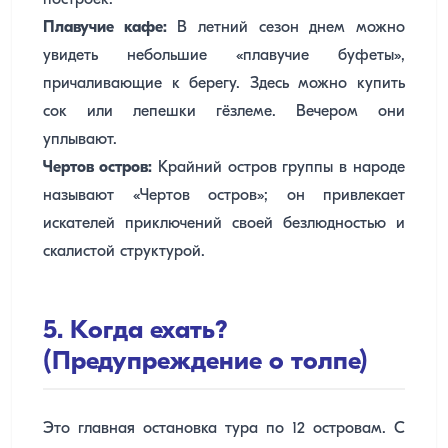
построек.
Плавучие кафе:
В летний сезон днем можно
увидеть небольшие «плавучие буфеты»,
причаливающие к берегу. Здесь можно купить
сок или лепешки гёзлеме. Вечером они
уплывают.
Чертов остров:
Крайний остров группы в народе
называют «Чертов остров»; он привлекает
искателей приключений своей безлюдностью и
скалистой структурой.
5. Когда ехать?
(Предупреждение о толпе)
Это главная остановка тура по 12 островам. С