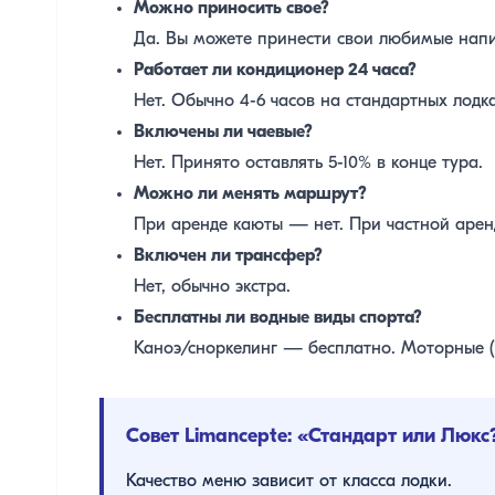
Можно приносить свое?
Да. Вы можете принести свои любимые напи
Работает ли кондиционер 24 часа?
Нет. Обычно 4-6 часов на стандартных лодка
Включены ли чаевые?
Нет. Принято оставлять 5-10% в конце тура.
Можно ли менять маршрут?
При аренде каюты — нет. При частной аре
Включен ли трансфер?
Нет, обычно экстра.
Бесплатны ли водные виды спорта?
Каноэ/сноркелинг — бесплатно. Моторные (
Совет Limancepte: «Стандарт или Люкс
Качество меню зависит от класса лодки.