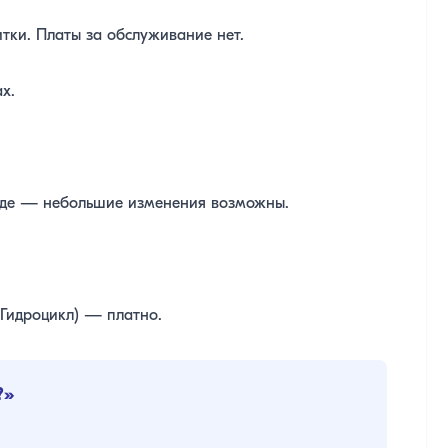
тки. Платы за обслуживание нет.
х.
нде — небольшие изменения возможны.
Гидроцикл) — платно.
?»