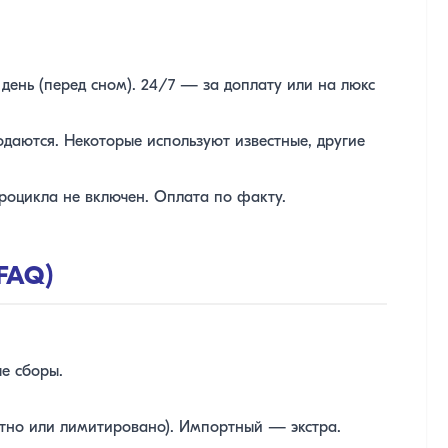
день (перед сном). 24/7 — за доплату или на люкс
даются. Некоторые используют известные, другие
роцикла не включен. Оплата по факту.
FAQ)
ые сборы.
тно или лимитировано). Импортный — экстра.