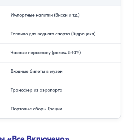
Импортные напитки (Виски и т.д.)
Топливо для водного спорта (Гидроцикл)
Чаевые персоналу (реком. 5-10%)
Входные билеты в музеи
Трансфер из аэропорта
Портовые сборы Греции
ы «Все Включено»