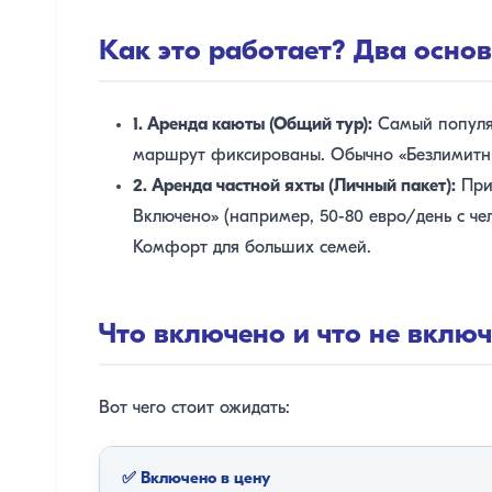
Как это работает? Два осно
1. Аренда каюты (Общий тур):
Самый популяр
маршрут фиксированы. Обычно «Безлимитны
2. Аренда частной яхты (Личный пакет):
При 
Включено» (например, 50-80 евро/день с чел
Комфорт для больших семей.
Что включено и что не вклю
Вот чего стоит ожидать:
✅ Включено в цену