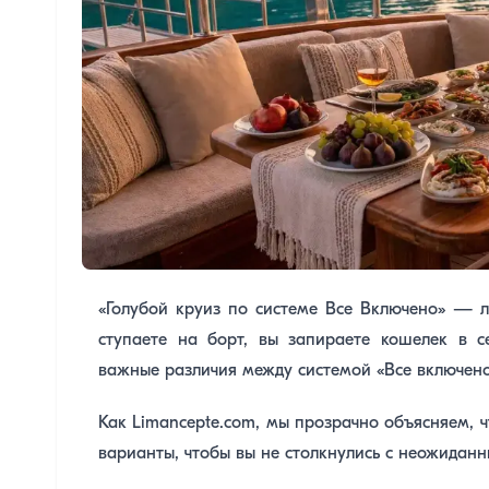
«Голубой круиз по системе Все Включено» — 
ступаете на борт, вы запираете кошелек в 
важные различия между системой «Все включено»
Как Limancepte.com, мы прозрачно объясняем, ч
варианты, чтобы вы не столкнулись с неожида