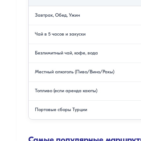
Завтрак, Обед, Ужин
Чай в 5 часов и закуски
Безлимитный чай, кофе, вода
Местный алкоголь (Пиво/Вино/Ракы)
Топливо (если аренда каюты)
Портовые сборы Турции
Самые популярные маршрут