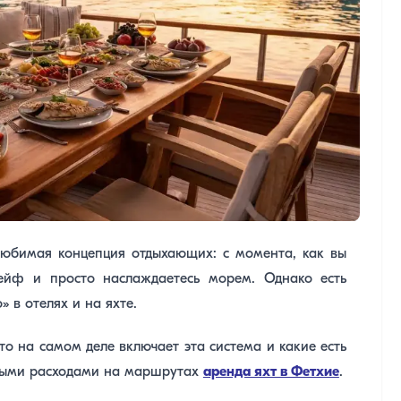
любимая концепция отдыхающих: с момента, как вы
сейф и просто наслаждаетесь морем. Однако есть
 в отелях и на яхте.
то на самом деле включает эта система и какие есть
нными расходами на маршрутах
аренда яхт в Фетхие
.