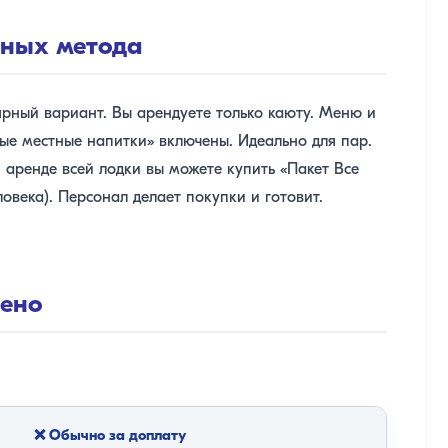
вных метода
ный вариант. Вы арендуете только каюту. Меню и
е местные напитки» включены. Идеально для пар.
аренде всей лодки вы можете купить «Пакет Все
овека). Персонал делает покупки и готовит.
чено
❌ Обычно за доплату