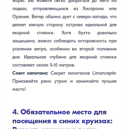
морю. Вы можете легко добраться до него на
лодках, отправляющихся из Хисароню или
Орание. Ветер обычно дует с северо-запада, что
делает южную сторону острова идеальной для
якорной стоянки. Хотя бухта довольно
защищена, важно соблюдать осторожность при
усилении ветра, особенно во второй половине
дня. Идеальная глубина для якорной стоянки
составляет около 5-10 метров.
Совет капитана:
Секрет капитанов Limancepte:
Приезжайте рано утром и занимайте лучшее
место!
4. Обязательное место для
посещения в синих круизах: