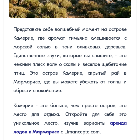
Представьте себе волшебный момент на острове
Камерие, где аромат тимьяна смешивается с
морской солью в тени оливковых деревьев.
Единственные звуки, которые вы слышите, - это
нежный плеск волн о скалы и веселое щебетание
птиц. Это остров Камерие, скрытый рай в
Мармарисе, где вы можете убежать от толпы и
обрести спокойствие.
Камерие - это больше, чем просто остров; это
место для отдыха. Откройте для себя это
уникальное место, изучив варианты
аренда
лодок в Мармарисе
с Limancepte.com.