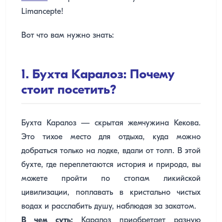
Limancepte!
Вот что вам нужно знать:
1. Бухта Каралоз: Почему
стоит посетить?
Бухта Каралоз — скрытая жемчужина Кекова.
Это тихое место для отдыха, куда можно
добраться только на лодке, вдали от толп. В этой
бухте, где переплетаются история и природа, вы
можете пройти по стопам ликийской
цивилизации, поплавать в кристально чистых
водах и расслабить душу, наблюдая за закатом.
В чем суть:
Каралоз приобретает разную