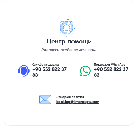
Центр помощи
Мы здесь, чтобы помочь вам.
Служба поддержки
Поддержка WhatsApp
+90 552 822 37
+90 552 822 37
83
83
Электронная почта
booking@limancepte.com