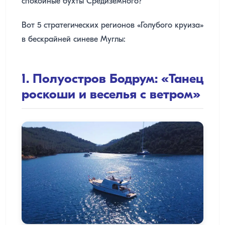
спокойные бухты Средиземного?
Вот 5 стратегических регионов «Голубого круиза»
в бескрайней синеве Муглы:
1. Полуостров Бодрум: «Танец
роскоши и веселья с ветром»