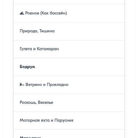
🌊 Ровное (Как бассейн)
Природа, Тишина
Гулета и Катамаран
Бодрум
🌬️ Ветрено и Прохладно
Роскошь, Веселье
Моторная яхта и Парусник