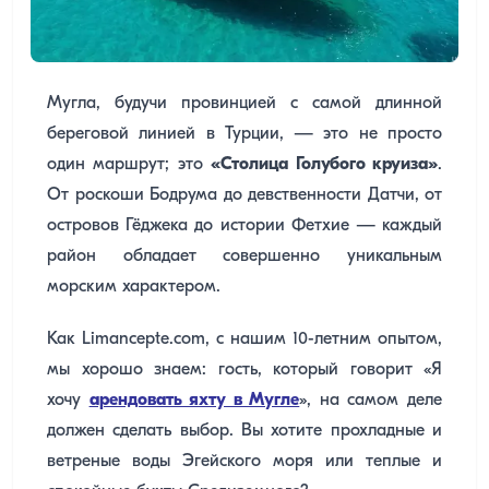
Мугла, будучи провинцией с самой длинной
береговой линией в Турции, — это не просто
один маршрут; это
«Столица Голубого круиза»
.
От роскоши Бодрума до девственности Датчи, от
островов Гёджека до истории Фетхие — каждый
район обладает совершенно уникальным
морским характером.
Как Limancepte.com, с нашим 10-летним опытом,
мы хорошо знаем: гость, который говорит «Я
хочу
арендовать яхту в Мугле
», на самом деле
должен сделать выбор. Вы хотите прохладные и
ветреные воды Эгейского моря или теплые и