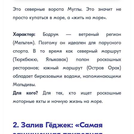
Это северные ворота Муглы. Это значит не
просто купаться в море, а «жить на море».
Характер:
Бодрум — ветреный регион
(Мельтем). Поэтому он идеален для парусного
спорта. В то время как северный маршрут
(Тюркбюкю, Ялыкавак) полон роскошных
ресторанов; южный маршрут (Остров Орак)
обладает бирюзовыми водами, напоминающими
Мальдивы.
Для кого?
Для тех, кто ищет роскошные
моторные яхты и ночную жизнь на море.
2. Залив Гёджек: «Самая