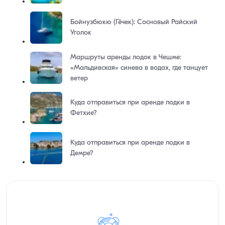
Бойнузбюкю (Гёчек): Сосновый Райский
Уголок
Маршруты аренды лодок в Чешме:
«Мальдивская» синева в водах, где танцует
ветер
Куда отправиться при аренде лодки в
Фетхие?
Куда отправиться при аренде лодки в
Демре?