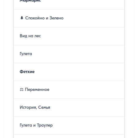
Мармарис
🌲 Спокойно и Зелено
Вид на лес
Гулета
Фетхие
⚖️ Переменное
История, Семья
Гулета и Траулер