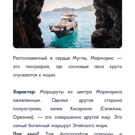
Расположенный в сердце Муглы, Мармарис —
это география, где сосновые леса круто
спускаются к морю.
Характер:
Маршруты из центра Мармариса
оживленные. Однако другая сторона
полуострова, залив Хисароню (Селимие,
Орхание), — это совершенно другой мир. Это
самый богемный маршрут Эгейского моря.
Для кого?
Для фотографов природы и