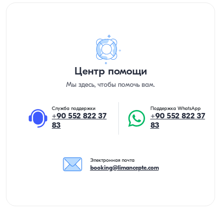
Центр помощи
Мы здесь, чтобы помочь вам.
Служба поддержки
Поддержка WhatsApp
+90 552 822 37
+90 552 822 37
83
83
Электронная почта
booking@limancepte.com