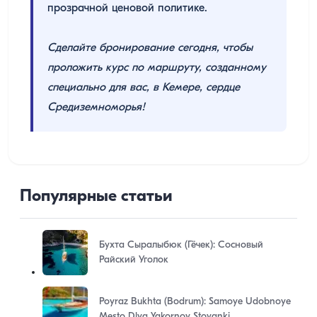
прозрачной ценовой политике.
Сделайте бронирование сегодня, чтобы
проложить курс по маршруту, созданному
специально для вас, в Кемере, сердце
Средиземноморья!
Популярные статьи
Бухта Сыралыбюк (Гёчек): Сосновый
Райский Уголок
Poyraz Bukhta (Bodrum): Samoye Udobnoye
Mesto Dlya Yakornoy Stoyanki