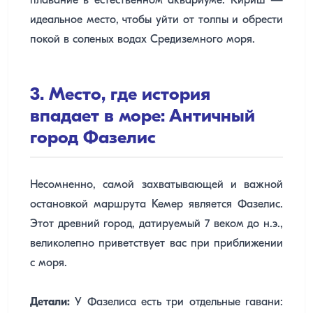
плавание в естественном аквариуме. Кириш —
идеальное место, чтобы уйти от толпы и обрести
покой в соленых водах Средиземного моря.
3. Место, где история
впадает в море: Античный
город Фазелис
Несомненно, самой захватывающей и важной
остановкой маршрута Кемер является Фазелис.
Этот древний город, датируемый 7 веком до н.э.,
великолепно приветствует вас при приближении
с моря.
Детали:
У Фазелиса есть три отдельные гавани: