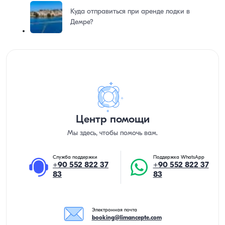
Куда отправиться при аренде лодки в
Демре?
Центр помощи
Мы здесь, чтобы помочь вам.
Служба поддержки
Поддержка WhatsApp
+90 552 822 37
+90 552 822 37
83
83
Электронная почта
booking@limancepte.com