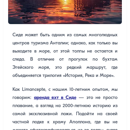
Сиде может быть одним из самых многолюдных
центров туризма Анталии; однако, как только вы
выходите в море, от этой толпы не остается и
следа. В отличие от прогулок по бухтам
Эгейского моря, это редкий маршрут, где
объединяется трилогия «История, Река и Море».
Как Limancepte, с нашим 10-летним опытом, мы
говорим:
аренда яхт в Сиде
— это не просто
плавание, а взгляд на 2000-летнюю историю из
самой эксклюзивной ложи. Подойти на своей
частной лодке к храму Аполлона, где вы не