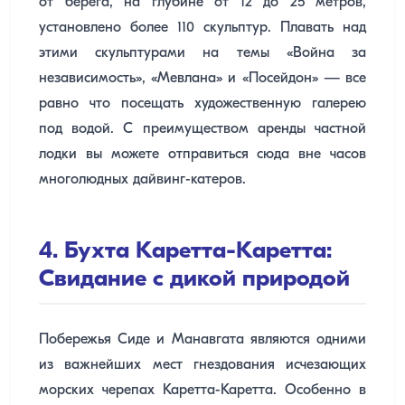
от берега, на глубине от 12 до 25 метров,
установлено более 110 скульптур. Плавать над
этими скульптурами на темы «Война за
независимость», «Мевлана» и «Посейдон» — все
равно что посещать художественную галерею
под водой. С преимуществом аренды частной
лодки вы можете отправиться сюда вне часов
многолюдных дайвинг-катеров.
4. Бухта Каретта-Каретта:
Свидание с дикой природой
Побережья Сиде и Манавгата являются одними
из важнейших мест гнездования исчезающих
морских черепах Каретта-Каретта. Особенно в