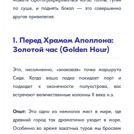
можете сфотографироваться из-за толпы, гуляя
по суше, и поднять бокал — это совершенно
другая привилегия.
1. Перед Храмом Аполлона:
Золотой час (Golden Hour)
Это, несомненно, «знаковая» точка маршрута
Сиде. Когда ваша лодка покидает порт и
подходит к оконечности полуострова, вас
встречают величественные колонны II века н.э.
Опыт:
Это одно из немногих мест в мире, где
древний город так драматично уходит в море.
Особенно во время закатных туров мы бросаем