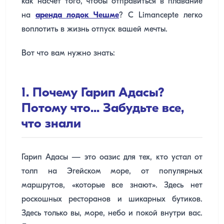
как насчет того, чтобы отправиться в плавание
на
аренда лодок Чешме
? С Limancepte легко
воплотить в жизнь отпуск вашей мечты.
Вот что вам нужно знать:
1. Почему Гарип Адасы?
Потому что... Забудьте все,
что знали
Гарип Адасы — это оазис для тех, кто устал от
толп на Эгейском море, от популярных
маршрутов, «которые все знают». Здесь нет
роскошных ресторанов и шикарных бутиков.
Здесь только вы, море, небо и покой внутри вас.