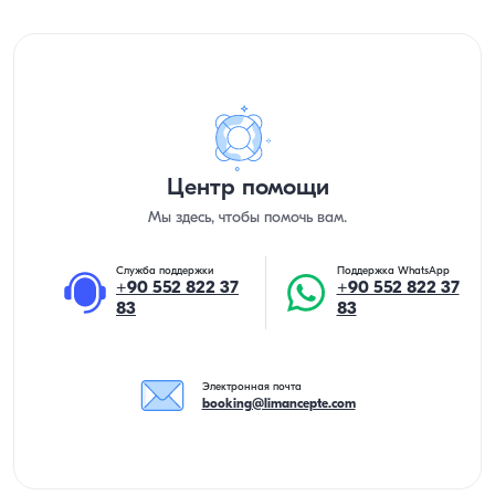
Центр помощи
Мы здесь, чтобы помочь вам.
Служба поддержки
Поддержка WhatsApp
+90 552 822 37
+90 552 822 37
83
83
Электронная почта
booking@limancepte.com