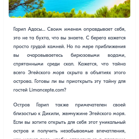
Гарип Адасы… Своим именем оправдывает себя,
это не та бухта, что вы знаете. С берега кажется
просто грудой камней. Но по мере приближения
вы очаровываетесь бирюзовыми водами,
спрятанными среди скал. Кажется, что тайна
всего Эгейского моря скрыта в объятиях этого
острова. Готовы ли вы приоткрыть эту тайну для
гостей Limancepte.com?
Остров Гарип также примечателен своей
близостью к Дикили, жемчужине Эгейского моря.
Если вы хотите открыть для себя этот уникальный
остров и получить незабываемые впечатления,