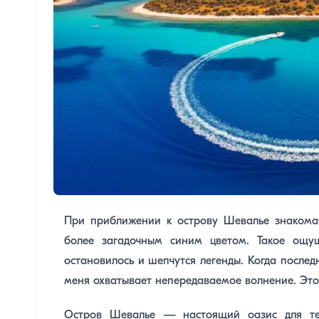
При приближении к острову Шевалье знакома
более загадочным синим цветом. Такое ощущ
остановилось и шепчутся легенды. Когда послед
меня охватывает непередаваемое волнение. Это 
Остров Шевалье — настоящий оазис для тех