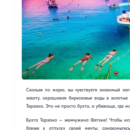
Скользя по морю, вы чувствуете знакомый зап
закату, окрашивая бирюзовые воды в золотые о
Тарзана. Это не просто бухта, а убежище, где 
Бухта Тарзана – жемчужина Фетхие! Чтобы исп
ближе к отпуску своей мечты, ознакомьт