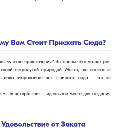
ему Вам Стоит Приехать Сюда?
вас чувство приключения? Вы правы. Это уголок рая
своей нетронутой природой. Место, где сказочные
ь воды очаровывает вас. Приехать сюда – это не
ям Limancepte.com – идеальное место для создания
 Удовольствие от Заката