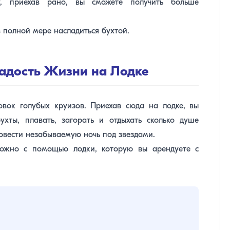
у, приехав рано, вы сможете получить больше
 полной мере насладиться бухтой.
Радость Жизни на Лодке
вок голубых круизов. Приехав сюда на лодке, вы
хты, плавать, загорать и отдыхать сколько душе
овести незабываемую ночь под звездами.
можно с помощью лодки, которую вы арендуете с