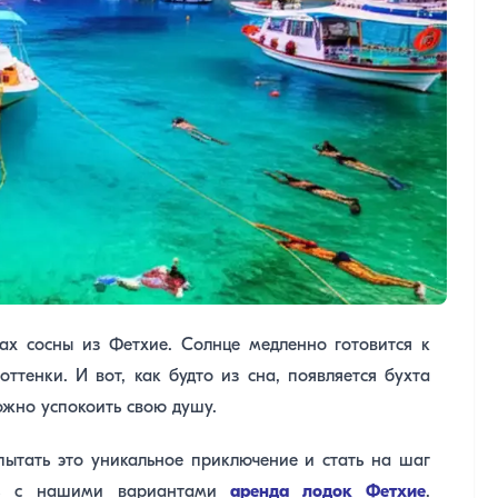
ах сосны из Фетхие. Солнце медленно готовится к
ттенки. И вот, как будто из сна, появляется бухта
можно успокоить свою душу.
ытать это уникальное приключение и стать на шаг
есь с нашими вариантами
аренда лодок Фетхие
.