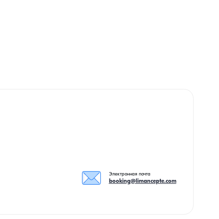
Электронная почта
booking@limancepte.com