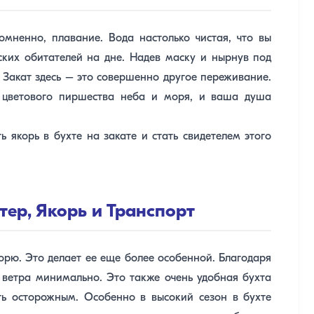
омненно, плавание. Вода настолько чистая, что вы
ских обитателей на дне. Надев маску и нырнув под
. Закат здесь – это совершенно другое переживание.
м цветового пиршества неба и моря, и ваша душа
 якорь в бухте на закате и стать свидетелем этого
тер, Якорь и Транспорт
орю. Это делает ее еще более особенной. Благодаря
 ветра минимально. Это также очень удобная бухта
ть осторожным. Особенно в высокий сезон в бухте