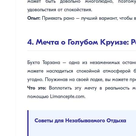
может быть довольно многолюдно, поэтом
удовольствия от спокойствия.
Опыт:
Приехать рано – лучший вариант, чтобы в
4. Мечта о Голубом Круизе: 
Бухта Тарзана – одна из незаменимых остано
можете насладиться спокойной атмосферой бу
угодно. Поужинав на своей лодке, вы можете пр
Что это:
Воплотить эту мечту в реальность 
помощью Limancepte.com.
Советы для Незабываемого Отдыха