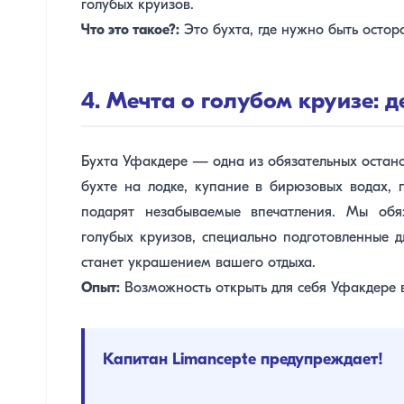
голубых круизов.
Что это такое?:
Это бухта, где нужно быть остор
4. Мечта о голубом круизе: 
Бухта Уфакдере — одна из обязательных остан
бухте на лодке, купание в бирюзовых водах, 
подарят незабываемые впечатления. Мы об
голубых круизов, специально подготовленные дл
станет украшением вашего отдыха.
Опыт:
Возможность открыть для себя Уфакдере в
Капитан Limancepte предупреждает!