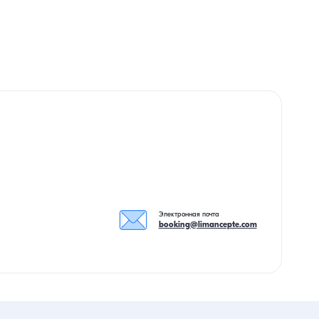
Электронная почта
booking@limancepte.com