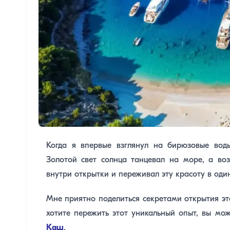
Когда я впервые взглянул на бирюзовые воды
Золотой свет солнца танцевал на море, а во
внутри открытки и переживал эту красоту в один
Мне приятно поделиться секретами открытия это
хотите пережить этот уникальный опыт, вы м
Каш
.