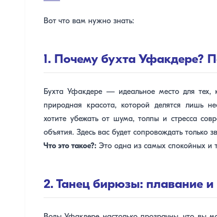
Вот что вам нужно знать:
1. Почему бухта Уфакдере? П
Бухта Уфакдере — идеальное место для тех, к
природная красота, которой делятся лишь нес
хотите убежать от шума, толпы и стресса сов
объятия. Здесь вас будет сопровождать только з
Что это такое?:
Это одна из самых спокойных и 
2. Танец бирюзы: плавание 