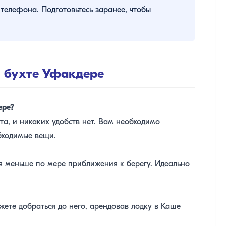
телефона. Подготовьтесь заранее, чтобы
 бухте Уфакдере
ере?
та, и никаких удобств нет. Вам необходимо
обходимые вещи.
ся меньше по мере приближения к берегу. Идеально
ете добраться до него, арендовав лодку в Каше