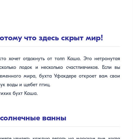
отому что здесь скрыт мир!
то хочет отдохнуть от толп Каша. Это нетронутая
колько лодок и несколько счастливчиков. Если вы
ременного мира, бухта Уфакдере откроет вам свои
вук воды и щебет птиц.
тихих бухт Каша.
и солнечные ванны