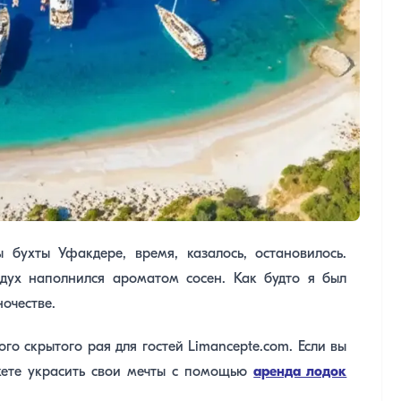
 бухты Уфакдере, время, казалось, остановилось.
здух наполнился ароматом сосен. Как будто я был
очестве.
го скрытого рая для гостей Limancepte.com. Если вы
ожете украсить свои мечты с помощью
аренда лодок