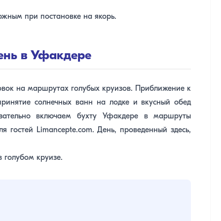
ожным при постановке на якорь.
день в Уфакдере
овок на маршрутах голубых круизов. Приближение к
принятие солнечных ванн на лодке и вкусный обед
язательно включаем бухту Уфакдере в маршруты
я гостей Limancepte.com. День, проведенный здесь,
 голубом круизе.