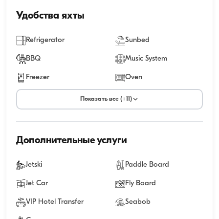
Удобства яхты
Refrigerator
Sunbed
BBQ
Music System
Freezer
Oven
Показать все (+11)
Дополнительные услуги
Jetski
Paddle Board
Jet Car
Fly Board
VIP Hotel Transfer
Seabob