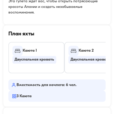
Эта гулета ждет вас, чтобы открыть потрясающие
красоты Алании и создать незабываемые
воспоминания.
План яхты
Каюта 1
Каюта 2
Двуспальная кровать
Двуспальная кровать
Вместимость для ночлега: 6 чел.
3
Каюта