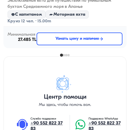
Эксклюзивная яхта для путешествий по уникальным
бухтам Средиземного моря в Аланье
С капитаном
Моторная яхта
Круиз 12 чел. · 15.00m
Минимальная
Узнать цену и наличие
27.485 TL
Центр помощи
Мы здесь, чтобы помочь вам.
Служба поддержки
Поддержка WhatsApp
+90 552 822 37
+90 552 822 37
83
83