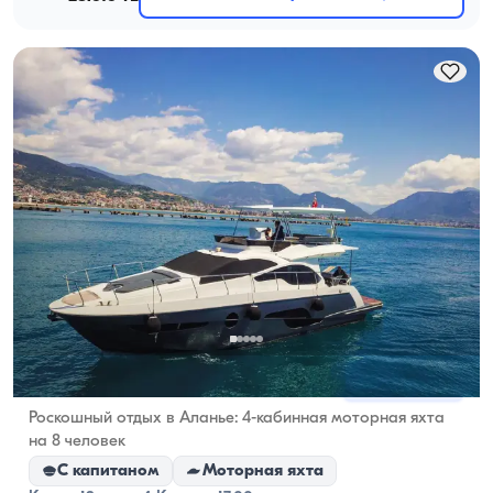
Аланья, Antalya
Новая лодка
Роскошный отдых в Аланье: 4-кабинная моторная яхта
на 8 человек
С капитаном
Моторная яхта