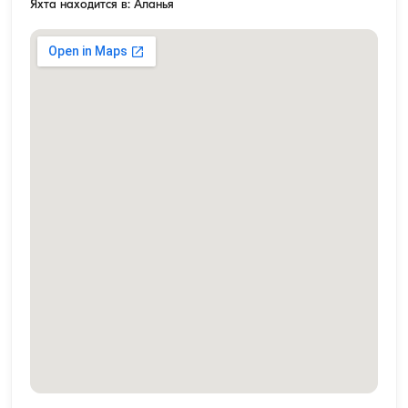
Яхта находится в: Аланья