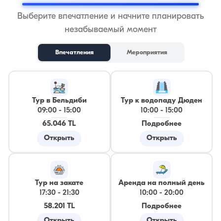
Выберите впечатление и начните планировать
незабываемый момент
Впечатления
Мероприятия
Тур в Бельдиби
Тур к водопаду Дюден
09:00
-
15:00
10:00
-
15:00
65.046 TL
Подробнее
Открыть
Открыть
Тур на закате
Аренда на полный день
17:30
-
21:30
10:00
-
20:00
58.201 TL
Подробнее
Открыть
Открыть