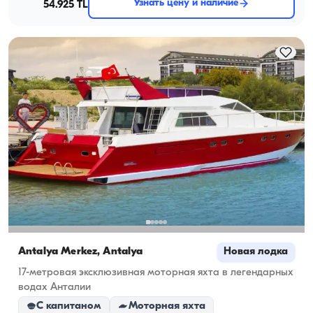
Узнать цену и наличие
54.925 TL
Antalya Merkez, Antalya
Новая лодка
17-метровая эксклюзивная моторная яхта в легендарных
водах Анталии
С капитаном
Моторная яхта