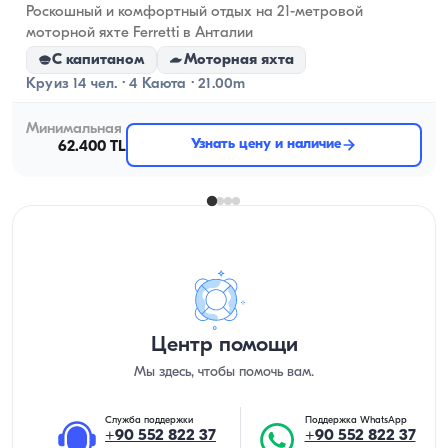
Роскошный и комфортный отдых на 21-метровой
моторной яхте Ferretti в Анталии
С капитаном
Моторная яхта
Круиз 14 чел. · 4 Каюта · 21.00m
Минимальная
Узнать цену и наличие
62.400 TL
Центр помощи
Мы здесь, чтобы помочь вам.
Служба поддержки
Поддержка WhatsApp
+90 552 822 37
+90 552 822 37