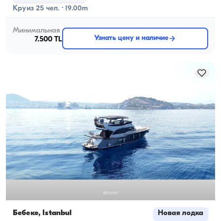
Круиз 25 чел. · 19.00m
Минимальная
Узнать цену и наличие
7.500 TL
Бебеке, İstanbul
Новая лодка