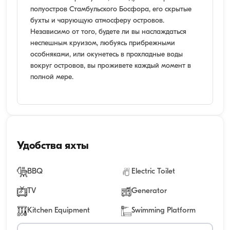
полуостров Стамбульского Босфора, его скрытые
бухты и чарующую атмосферу островов.
Независимо от того, будете ли вы наслаждаться
неспешным круизом, любуясь прибрежными
особняками, или окунетесь в прохладные воды
вокруг островов, вы проживете каждый момент в
полной мере.
Удобства яхты
BBQ
Electric Toilet
TV
Generator
Kitchen Equipment
Swimming Platform