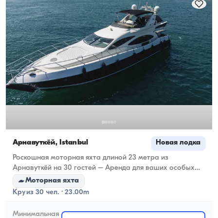
ходовую вместимость.
Арнавуткёй, İstanbul
Новая лодка
Роскошная моторная яхта длиной 23 метра из
Арнавуткёй на 30 гостей – Аренда для ваших особых
случаев
Моторная яхта
Круиз 30 чел. · 23.00m
Минимальная