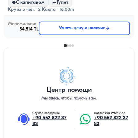
С капитаном
Гулет
Круиз 5 чел. · 2 Каюта · 16.00m
Минимальная
Узнать цену и наличие
54.514 TL
Центр помощи
Мы здесь, чтобы помочь вам.
Служба поддержки
Поддержка WhatsApp
+90 552 822 37
+90 552 822 37
83
83