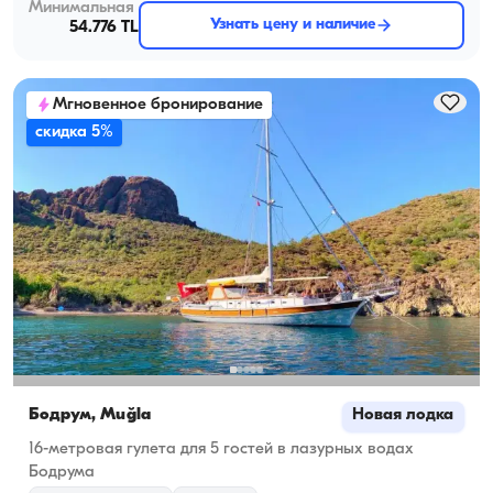
Минимальная
Узнать цену и наличие
54.776 TL
Мгновенное бронирование
скидка 5%
Бодрум, Muğla
Новая лодка
16-метровая гулета для 5 гостей в лазурных водах
Бодрума