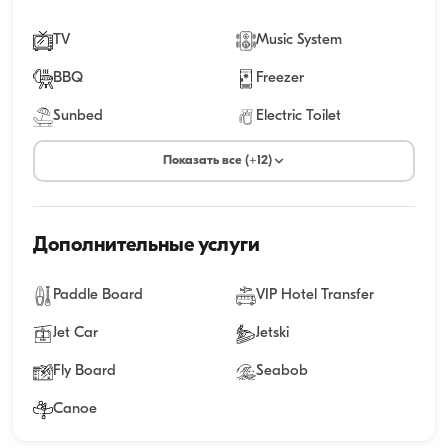
TV
Music System
BBQ
Freezer
Sunbed
Electric Toilet
Показать все (+12)
Дополнительные услуги
Paddle Board
VIP Hotel Transfer
Jet Car
Jetski
Fly Board
Seabob
Canoe