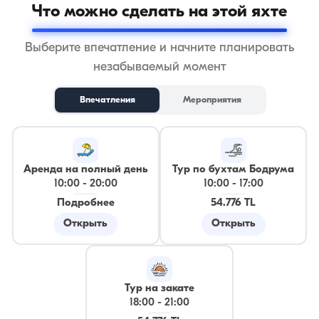
Что можно сделать на этой яхте
Выберите впечатление и начните планировать
незабываемый момент
Впечатления
Мероприятия
Аренда на полный день
Тур по бухтам Бодрума
10:00
-
20:00
10:00
-
17:00
Подробнее
54.776 TL
Открыть
Открыть
Тур на закате
18:00
-
21:00