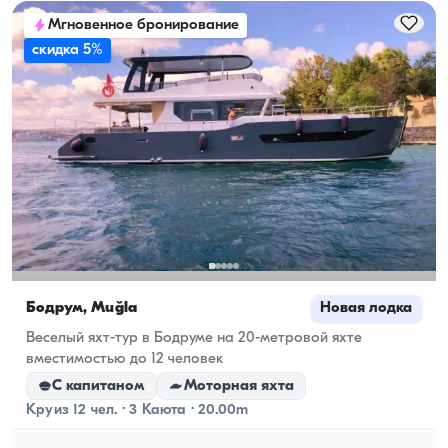
Мгновенное бронирование
скидка 5%
Бодрум, Muğla
Новая лодка
Веселый яхт-тур в Бодруме на 20-метровой яхте
вместимостью до 12 человек
С капитаном
Моторная яхта
Круиз 12 чел. · 3 Каюта · 20.00m