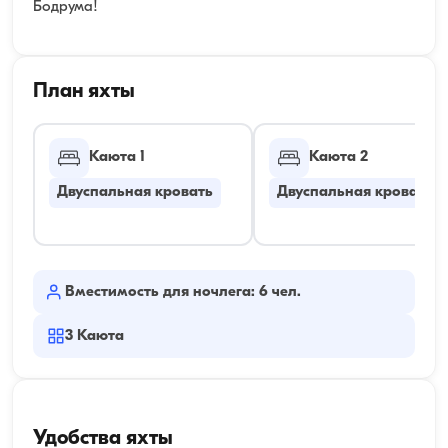
Бодрума!
План яхты
Каюта 1
Каюта 2
Двуспальная кровать
Двуспальная кровать
Вместимость для ночлега: 6 чел.
3
Каюта
Удобства яхты