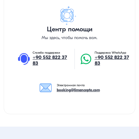
Центр помощи
Мы здесь, чтобы помочь вам.
Служба поддержки
Поддержка WhatsApp
+90 552 822 37
+90 552 822 37
83
83
Электронная почта
booking@limancepte.com