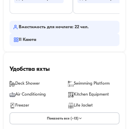
Вместимость для ночлега: 22 чел.
11
Каюта
Удобства яхты
Deck Shower
Swimming Platform
Air Conditioning
Kitchen Equipment
Freezer
Life Jacket
Показать все (+13)