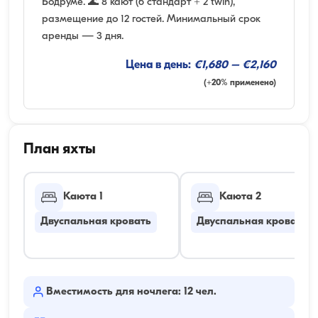
Бодруме. 🌊 8 кают (6 стандарт + 2 twin),
размещение до 12 гостей. Минимальный срок
аренды — 3 дня.
Цена в день:
€1,680 – €2,160
(+20% применено)
План яхты
Каюта 1
Каюта 2
Двуспальная кровать
Двуспальная кровать
Вместимость для ночлега: 12 чел.