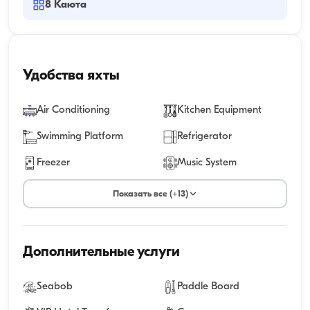
8
Каюта
Удобства яхты
Air Conditioning
Kitchen Equipment
Swimming Platform
Refrigerator
Freezer
Music System
Показать все (+13)
Дополнительные услуги
Seabob
Paddle Board