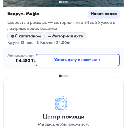
Бодрум, Muğla
Новая лодка
Скорость и роскошь — моторная яхта 24 м, 26 узлов в
лазурных водах Бодрума
С капитаном
Моторная яхта
Круиз 12 чел. · 3 Каюта · 24.00m
Минимальная
Узнать цену и наличие
114.480 TL
Центр помощи
Мы здесь, чтобы помочь вам.