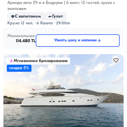
Аренда кеча 29 м в Бодруме | 6 кают, 12 гостей, круиз с
экипажем
С капитаном
Гулет
Круиз 12 чел. · 6 Каюта · 29.00m
Минимальная
Узнать цену и наличие
114.480 TL
Мгновенное бронирование
скидка 5%