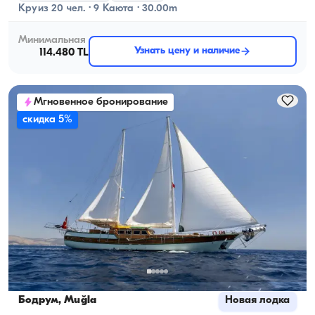
Круиз 20 чел. · 9 Каюта · 30.00m
Минимальная
Узнать цену и наличие
114.480 TL
Мгновенное бронирование
скидка 5%
Бодрум, Muğla
Новая лодка