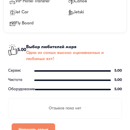
VIP Hotel Transfer
Canoe
Jet Car
Jetski
Fly Board
Выбор любителей моря
5.00
Одна из самых высоко оцениваемых и
любимых яхт!
Сервис
5.00
Чистота
5.00
Оборудование
5.00
Отзывов пока нет
Написать отзыв