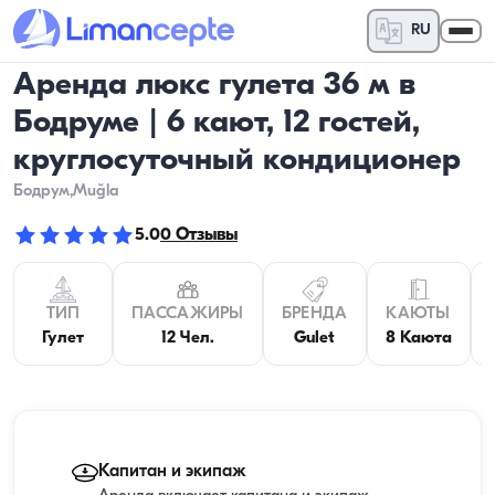
RU
Аренда люкс гулета 36 м в
Бодруме | 6 кают, 12 гостей,
круглосуточный кондиционер
Бодрум
,Muğla
5.0
0
Отзывы
ТИП
ПАССАЖИРЫ
БРЕНДА
КАЮТЫ
Гулет
12 Чел.
Gulet
8 Каюта
Капитан и экипаж