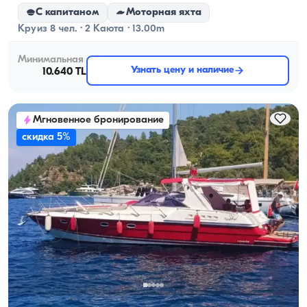
С капитаном
Моторная яхта
Круиз 8 чел. · 2 Каюта · 13.00m
Минимальная
Узнать цену и наличие
10.640 TL
Мгновенное бронирование
скидка 5%