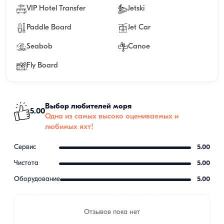
VIP Hotel Transfer
Jetski
Paddle Board
Jet Car
Seabob
Canoe
Fly Board
Выбор любителей моря
5.00
Одна из самых высоко оцениваемых и
любимых яхт!
Сервис
5.00
Чистота
5.00
Оборудование
5.00
Отзывов пока нет