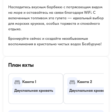
Насладитесь вкусным барбекю с потрясающим видом
на море и оставайтесь на связи благодаря WiFi. С
включенным топливом эта гулета — идеальный выбор
для морских круизов, особых торжеств и спокойного
отдыха.
Бронируйте сейчас и создайте незабываемые
воспоминания в кристально чистых водах Бозбуруна!
План яхты
Каюта 1
Каюта 2
Двуспальная кровать
Двуспальная кровать