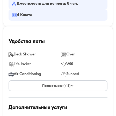
Вместимость для ночлега: 8 чел.
4
Каюта
Удобства яхты
Deck Shower
Oven
Life Jacket
Wifi
Air Conditioning
Sunbed
Показать все (+13)
Дополнительные услуги