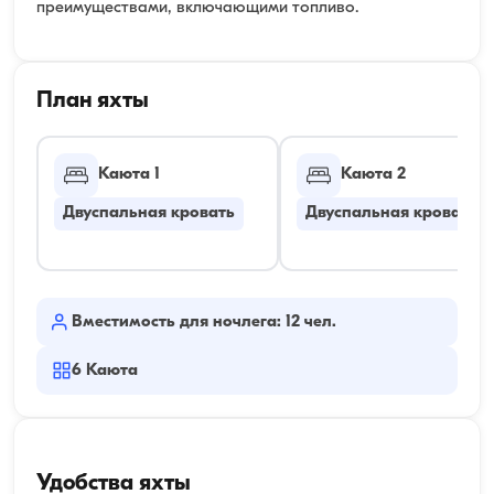
преимуществами, включающими топливо.
План яхты
Каюта 1
Каюта 2
Двуспальная кровать
Двуспальная кровать
Вместимость для ночлега: 12 чел.
6
Каюта
Удобства яхты