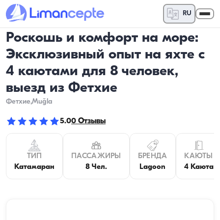
RU
Роскошь и комфорт на море:
Эксклюзивный опыт на яхте с
4 каютами для 8 человек,
выезд из Фетхие
Фетхие
,Muğla
5.0
0
Отзывы
ТИП
ПАССАЖИРЫ
БРЕНДА
КАЮТЫ
Катамаран
8 Чел.
Lagoon
4 Каюта