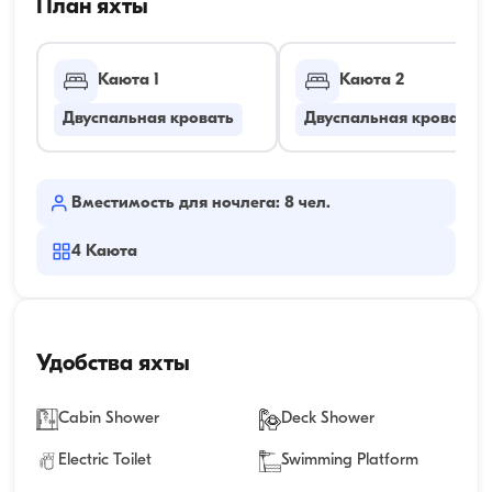
План яхты
Каюта 1
Каюта 2
Двуспальная кровать
Двуспальная кровать
Вместимость для ночлега: 8 чел.
4
Каюта
Удобства яхты
Cabin Shower
Deck Shower
Electric Toilet
Swimming Platform