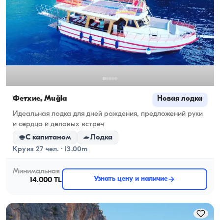
Фетхие, Muğla
Новая лодка
Идеальная лодка для дней рождения, предложений руки
и сердца и деловых встреч
С капитаном
Лодка
Круиз 27 чел. · 13.00m
Минимальная
Узнать цену и наличие
14.000 TL