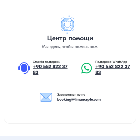
Центр помощи
Мы здесь, чтобы помочь вам.
Служба поддержки
Поддержка WhatsApp
+90 552 822 37
+90 552 822 37
83
83
Электронная почта
booking@limancepte.com