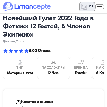
RU
Новейший Гулет 2022 Года в
Фетхие: 12 Гостей, 5 Членов
Экипажа
Фетхие
,Muğla
5.0
0
Отзывы
ТИП
ПАССАЖИРЫ
БРЕНДА
КАЮ
Моторная яхта
12 Чел.
Trawler
6 Каю
Капитан и экипаж