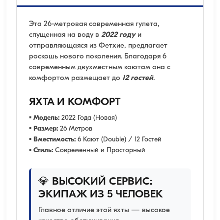
Эта 26-метровая современная гулета,
спущенная на воду в
2022 году
и
отправляющаяся из Фетхие, предлагает
роскошь нового поколения. Благодаря 6
современным двухместным каютам она с
комфортом размещает до
12 гостей
.
ЯХТА И КОМФОРТ
▪
Модель:
2022 Года (Новая)
▪
Размер:
26 Метров
▪
Вместимость:
6 Кают (Double) / 12 Гостей
▪
Стиль:
Современный и Просторный
💎 ВЫСОКИЙ СЕРВИС:
ЭКИПАЖ ИЗ 5 ЧЕЛОВЕК
Главное отличие этой яхты — высокое