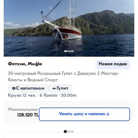
Фетхие, Muğla
Новая лодка
30-метровый Роскошный Гулет с Джакузи: 2 Мастер-
Каюты и Водный Спорт
С капитаном
Гулет
Круиз 12 чел. · 6 Каюта · 30.00m
Минимальная
Узнать цену и наличие
128.520 TL