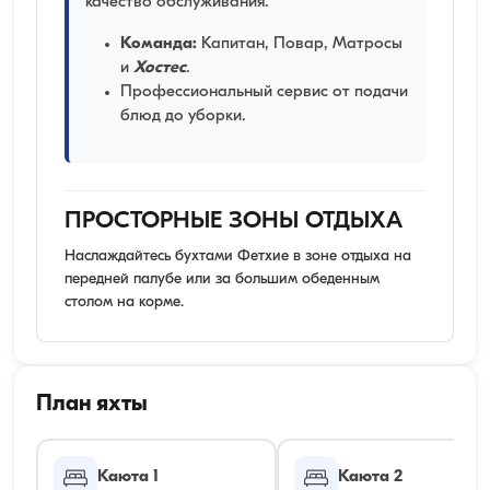
качество обслуживания.
Команда:
Капитан, Повар, Матросы
и
Хостес
.
Профессиональный сервис от подачи
блюд до уборки.
ПРОСТОРНЫЕ ЗОНЫ ОТДЫХА
Наслаждайтесь бухтами Фетхие в зоне отдыха на
передней палубе или за большим обеденным
столом на корме.
План яхты
Каюта 1
Каюта 2