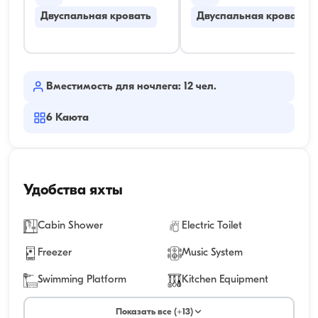
Двуспальная кровать
Двуспальная кровать
Вместимость для ночлега: 12 чел.
6
Каюта
Удобства яхты
Cabin Shower
Electric Toilet
Freezer
Music System
Swimming Platform
Kitchen Equipment
Показать все (+13)