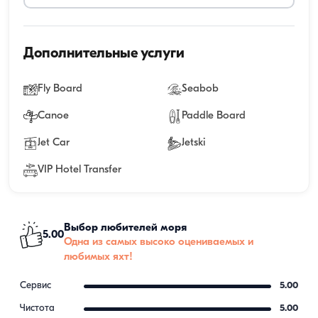
Дополнительные услуги
Fly Board
Seabob
Canoe
Paddle Board
Jet Car
Jetski
VIP Hotel Transfer
Выбор любителей моря
5.00
Одна из самых высоко оцениваемых и
любимых яхт!
Сервис
5.00
Чистота
5.00