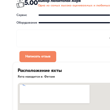
Выбор любителей моря
5.00
Одна из самых высоко оцениваемых и любимых
Сервис
Оборудование
Написать отзыв
Расположение яхты
Яхта находится в: Фетхие