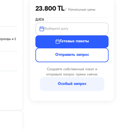
23.800 TL
/
Начальные цены
ДАТА
Выберите дату
аренды и 2
Готовые пакеты
Отправить запрос
Создайте собственный пакет и
отправьте запрос прямо сейчас
Особый запрос