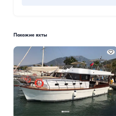
Планирование питания на лодке включает два основн
компонента: закупку провизии и приготовление пищи. 
могут сами заняться покупками или поручить эту задачу
команде. Приготовлением пищи занимается экипаж.
Похожие яхты