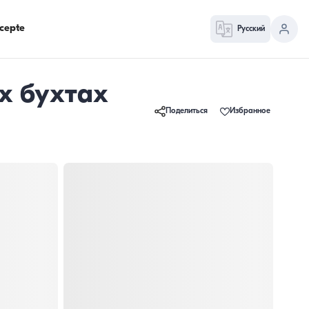
cepte
Русский
х бухтах
Поделиться
Избранное