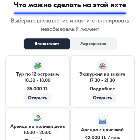
Что можно сделать на этой яхте
Выберите впечатление и начните планировать
незабываемый момент
Впечатления
Мероприятия
Тур по 12 островам
Экскурсия на закате
10:30
-
18:00
17:30
-
21:30
35.000 TL
Подробнее
Открыть
Открыть
Аренда на полный день
Аренда с ночевкой
10:00
-
20:00
42.000 TL
/
ночь