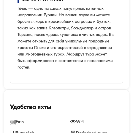
МАРШРУТ И РЕГИОН
Гёчек — одно из самых популярных яхтенных
направлений Турции. На вашей лодке вы можете
бросить якорь в красивейших островах и бухтах,
таких как залив Клеопатры, Яссыджалар и остров
Терсане, наслаждаясь купанием в чистых водах. Вы
можете открыть для себя уникальные природные
красоты Гёчека и его окрестностей в однодневных
или многодневных турах. Маршрут тура может
быть сформирован в соответствии с пожеланиями
гостей.
Удобства яхты
Fırın
Wifi