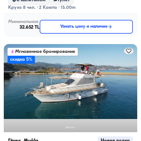
С капитаном
Гулет
Круиз 8 чел. · 2 Каюта · 15.00m
Минимальная
Узнать цену и наличие
32.652 TL
Мгновенное бронирование
скидка 5%
Гёчек, Muğla
Новая лодка