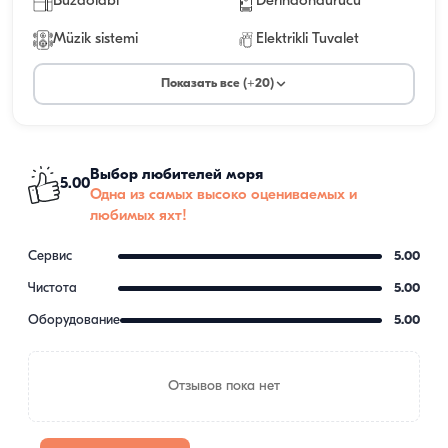
Buzdolabı
Derindondurucu
Müzik sistemi
Elektrikli Tuvalet
Показать все (+20)
Выбор любителей моря
5.00
Одна из самых высоко оцениваемых и
любимых яхт!
Сервис
5.00
Чистота
5.00
Оборудование
5.00
Отзывов пока нет