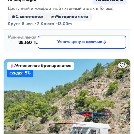
Доступный и комфортный яхтенный отдых в Гёчеке!
С капитаном
Моторная яхта
Круиз 8 чел. · 2 Каюта · 13.00m
Минимальная
Узнать цену и наличие
38.160 TL
Мгновенное бронирование
скидка 5%