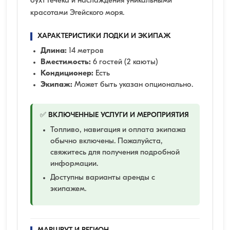
бухт Гёчека и наслаждения уникальными
красотами Эгейского моря.
ХАРАКТЕРИСТИКИ ЛОДКИ И ЭКИПАЖ
Длина:
14 метров
Вместимость:
6 гостей (2 каюты)
Кондиционер:
Есть
Экипаж:
Может быть указан опционально.
✅ ВКЛЮЧЕННЫЕ УСЛУГИ И МЕРОПРИЯТИЯ
Топливо, навигация и оплата экипажа
обычно включены. Пожалуйста,
свяжитесь для получения подробной
информации.
Доступны варианты аренды с
экипажем.