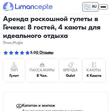
RU
Аренда роскошной гулеты в
Гечеке: 8 гостей, 4 каюты для
идеального отдыха
Гёчек
,Muğla
5.0
0
Отзывы
ТИП
ПАССАЖИРЫ
БРЕНДА
КАЮТЫ
Гулет
8 Чел.
Gulet
4 Каюта
Капитан и экипаж