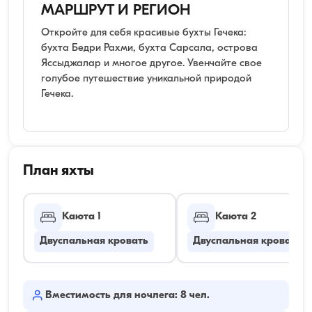
МАРШРУТ И РЕГИОН
Откройте для себя красивые бухты Гечека:
бухта Бедри Рахми, бухта Сарсала, острова
Яссыджалар и многое другое. Увенчайте свое
голубое путешествие уникальной природой
Гечека.
План яхты
Каюта 1
Каюта 2
Двуспальная кровать
Двуспальная кровать
Вместимость для ночлега: 8 чел.