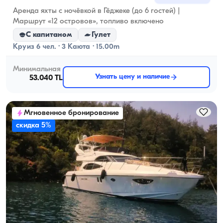
Аренда яхты с ночёвкой в Гёджеке (до 6 гостей) |
Маршрут «12 островов», топливо включено
С капитаном
Гулет
Круиз 6 чел. · 3 Каюта · 15.00m
Минимальная
Узнать цену и наличие
53.040 TL
Мгновенное бронирование
скидка 5%