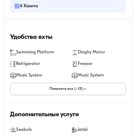
4
Каюта
Удобства яхты
Swimming Platform
Dinghy Motor
Refrigerator
Freezer
Music System
Music System
Показать все (+13)
Дополнительные услуги
Seabob
Jetski