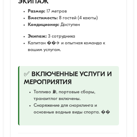
ЭКИПАЖ
Размер:
17 метров
Вместимость:
8 гостей (4 каюты)
Кондиционер:
Доступен
Экипаж:
3 сотрудника
Капитан ��‍✈️ и опытная команда к
вашим услугам.
✅ ВКЛЮЧЕННЫЕ УСЛУГИ И
МЕРОПРИЯТИЯ
Топливо ⛽, портовые сборы,
транзитлог включены.
Снаряжение для снорклинга и
основные водные виды спорта. ��