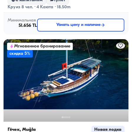
С капитаном
Гулет
Круиз 8 чел. · 4 Каюта · 18.50m
Минимальная
Узнать цену и наличие
51.656 TL
Мгновенное бронирование
скидка 5%
Гёчек, Muğla
Новая лодка