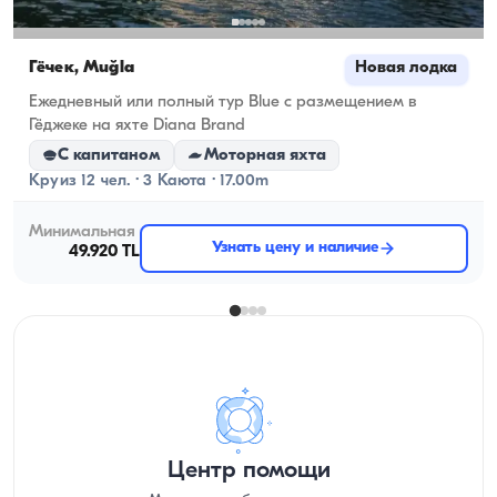
Гёчек, Muğla
Новая лодка
Ежедневный или полный тур Blue с размещением в
Гёджеке на яхте Diana Brand
С капитаном
Моторная яхта
Круиз 12 чел. · 3 Каюта · 17.00m
Минимальная
Узнать цену и наличие
49.920 TL
Центр помощи