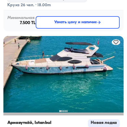
Круиз 26 чел. · 18.00m
Минимальная
Узнать цену и наличие
7.500 TL
Арнавуткёй, İstanbul
Новая лодка