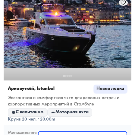
ходовую вместимость.
Арнавуткёй, İstanbul
Новая лодка
Элегантная и комфортная яхта для деловых встреч и
корпоративных мероприятий в Стамбуле
С капитаном
Моторная яхта
Круиз 20 чел. · 20.00m
Минимальная