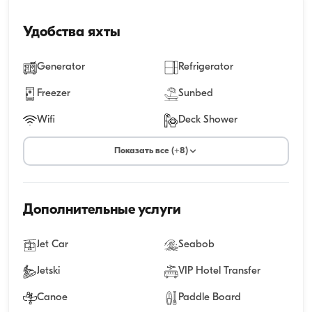
Удобства яхты
Generator
Refrigerator
Freezer
Sunbed
Wifi
Deck Shower
Показать все (+8)
Дополнительные услуги
Jet Car
Seabob
Jetski
VIP Hotel Transfer
Canoe
Paddle Board