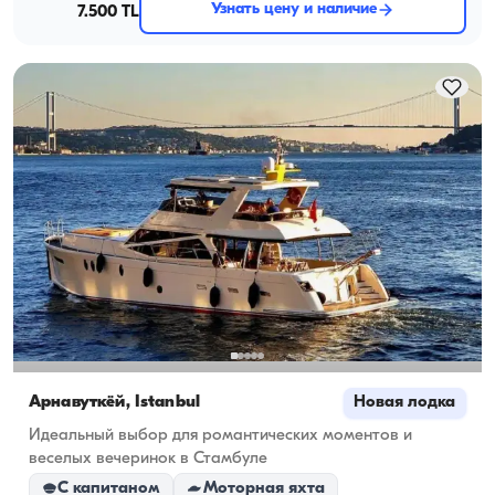
Узнать цену и наличие
7.500 TL
Арнавуткёй, İstanbul
Новая лодка
Идеальный выбор для романтических моментов и
веселых вечеринок в Стамбуле
С капитаном
Моторная яхта