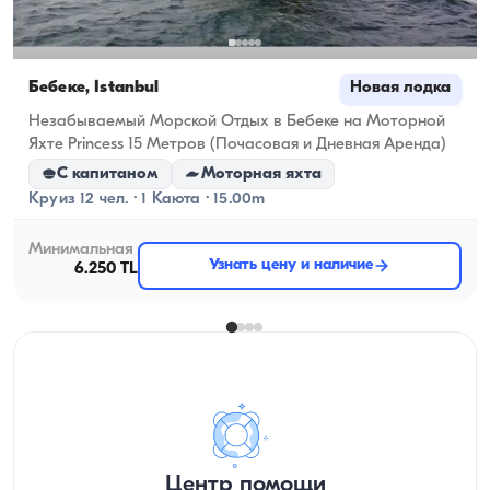
Бебеке, İstanbul
Новая лодка
Незабываемый Морской Отдых в Бебеке на Моторной
Яхте Princess 15 Метров (Почасовая и Дневная Аренда)
С капитаном
Моторная яхта
Круиз 12 чел. · 1 Каюта · 15.00m
Минимальная
Узнать цену и наличие
6.250 TL
Центр помощи