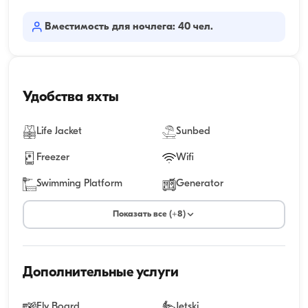
Вместимость для ночлега: 40 чел.
Удобства яхты
Life Jacket
Sunbed
Freezer
Wifi
Swimming Platform
Generator
Показать все (+8)
Дополнительные услуги
Fly Board
Jetski