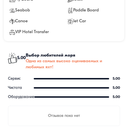
Seabob
Paddle Board
Canoe
Jet Car
VIP Hotel Transfer
Выбор любителей моря
5.00
Одна из самых высоко оцениваемых и
любимых яхт!
Сервис
5.00
Чистота
5.00
Оборудование
5.00
Отзывов пока нет