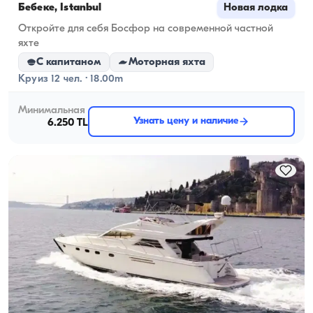
Бебеке, İstanbul
Новая лодка
Откройте для себя Босфор на современной частной
яхте
С капитаном
Моторная яхта
Круиз 12 чел. · 18.00m
Минимальная
Узнать цену и наличие
6.250 TL