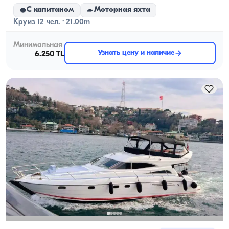
С капитаном
Моторная яхта
Круиз 12 чел. · 21.00m
Минимальная
Узнать цену и наличие
6.250 TL