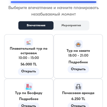
Выберите впечатление и начните планировать
незабываемый момент
Впечатления
Мероприятия
Плавательный тур по
Тур на закате
островам
18:00
-
21:00
10:00
-
15:00
Подробнее
56.000 TL
Открыть
Открыть
Тур по Босфору
Почасовая аренда
Подробнее
6.250 TL
Открыть
Открыть