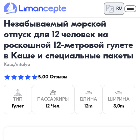
RU
Незабываемый морской
отпуск для 12 человек на
роскошной 12-метровой гулете
в Каше и специальные пакеты
Каш
,Antalya
5.0
0
Отзывы
ТИП
ПАССАЖИРЫ
ДЛИНА
ШИРИНА
Гулет
12 Чел.
12m
3,0m