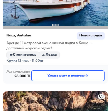
Каш, Antalya
Новая лодка
Аренда 11-метровой экономичной лодки в Каше –
доступный морской отдых!
С капитаном
Лодка
Круиз 12 чел. · 11.00m
Минимальная
Узнать цену и наличие
28.000 TL