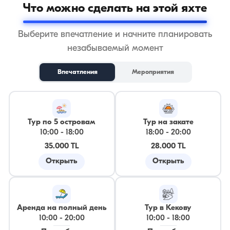
Что можно сделать на этой яхте
Выберите впечатление и начните планировать
незабываемый момент
Впечатления
Мероприятия
Тур по 5 островам
Тур на закате
10:00
-
18:00
18:00
-
20:00
35.000 TL
28.000 TL
Открыть
Открыть
Аренда на полный день
Тур в Кекову
10:00
-
20:00
10:00
-
18:00