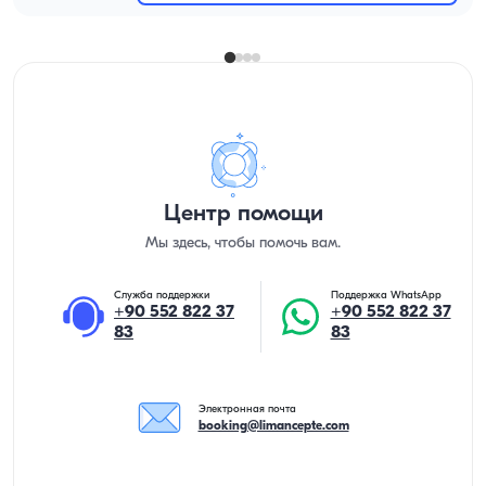
Центр помощи
Мы здесь, чтобы помочь вам.
Служба поддержки
Поддержка WhatsApp
+90 552 822 37
+90 552 822 37
83
83
Электронная почта
booking@limancepte.com