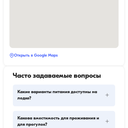
Открыть в Google Maps
Часто задаваемые вопросы
Какие варианты питания доступны на
+
лодке?
Планирование питания на лодке включает два 
Какова вместимость для проживания и
+
основных компонента: закупку провизии и 
для прогулок?
приготовление пищи. Гости могут сами заняться 