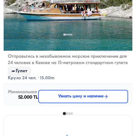
Кекова, Antalya
Новая лодка
Отправьтесь в незабываемое морское приключение для
24 человек в Кекове на 15-метровом стандартном гулете
Гулет
Круиз 24 чел. · 15.00m
Минимальная
Узнать цену и наличие
52.000 TL