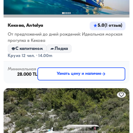
Кекова, Antalya
5.0
(
1
отзыв
)
От предложений до дней рождений: Идеальная морская
прогулка в Кекова
С капитаном
Лодка
Круиз 12 чел. · 14.00m
Минимальная
Узнать цену и наличие
28.000 TL