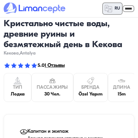
RU
Кристально чистые воды,
древние руины и
безмятежный день в Кекова
Кекова
,Antalya
5.0
1
Отзывы
ТИП
ПАССАЖИРЫ
БРЕНДА
ДЛИНА
Лодка
30 Чел.
Özel Yapım
15m
Капитан и экипаж