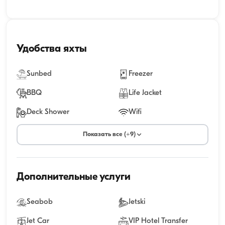
Удобства яхты
Sunbed
Freezer
BBQ
Life Jacket
Deck Shower
Wifi
Показать все (+9)
Дополнительные услуги
Seabob
Jetski
Jet Car
VIP Hotel Transfer