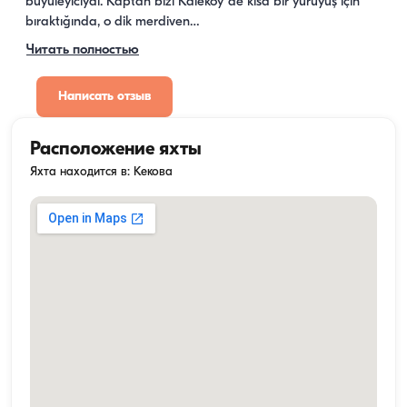
büyüleyiciydi. Kaptan bizi Kaleköy''de kısa bir yürüyüş için 
bıraktığında, o dik merdiven…
Читать полностью
Написать отзыв
Расположение яхты
Яхта находится в: Кекова