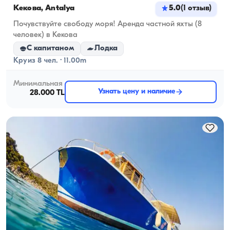
Кекова, Antalya
5.0
(
1
отзыв
)
Почувствуйте свободу моря! Аренда частной яхты (8
человек) в Кекова
С капитаном
Лодка
Круиз 8 чел. · 11.00m
Минимальная
Узнать цену и наличие
28.000 TL