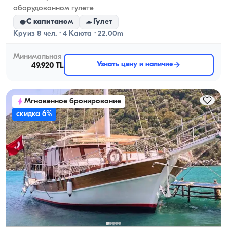
оборудованном гулете
С капитаном
Гулет
Круиз 8 чел. · 4 Каюта · 22.00m
Минимальная
Узнать цену и наличие
49.920 TL
Мгновенное бронирование
скидка 6%