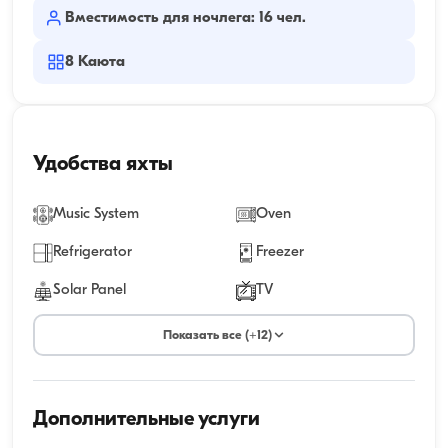
Вместимость для ночлега: 16 чел.
8
Каюта
Удобства яхты
Music System
Oven
Refrigerator
Freezer
Solar Panel
TV
Показать все (+12)
Дополнительные услуги