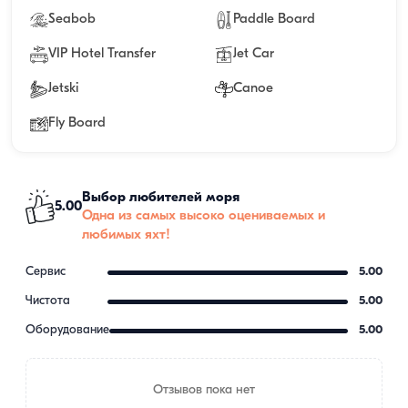
Seabob
Paddle Board
VIP Hotel Transfer
Jet Car
Jetski
Canoe
Fly Board
Выбор любителей моря
5.00
Одна из самых высоко оцениваемых и
любимых яхт!
Сервис
5.00
Чистота
5.00
Оборудование
5.00
Отзывов пока нет