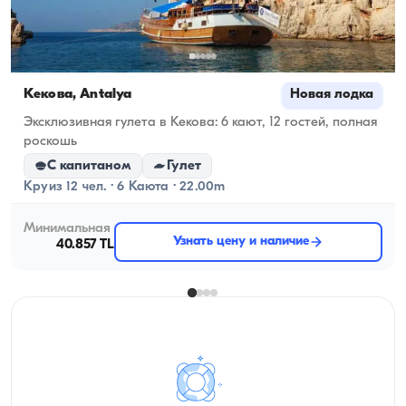
Кекова, Antalya
Новая лодка
Эксклюзивная гулета в Кекова: 6 кают, 12 гостей, полная
роскошь
С капитаном
Гулет
Круиз 12 чел. · 6 Каюта · 22.00m
Минимальная
Узнать цену и наличие
40.857 TL