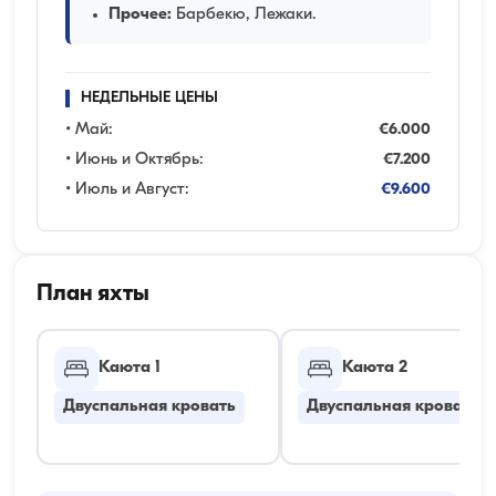
Прочее:
Барбекю, Лежаки.
НЕДЕЛЬНЫЕ ЦЕНЫ
• Май:
€6.000
• Июнь и Октябрь:
€7.200
• Июль и Август:
€9.600
План яхты
Каюта 1
Каюта 2
Двуспальная кровать
Двуспальная кровать