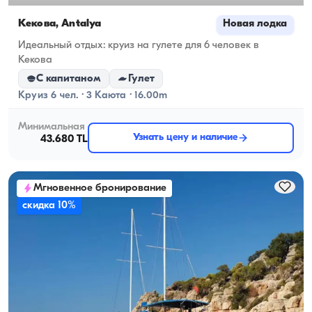
Кекова, Antalya
Новая лодка
Идеальный отдых: круиз на гулете для 6 человек в
Кекова
С капитаном
Гулет
Круиз 6 чел. · 3 Каюта · 16.00m
Минимальная
Узнать цену и наличие
43.680 TL
Мгновенное бронирование
скидка 10%