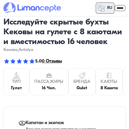
RU
Исследуйте скрытые бухты
Кековы на гулете с 8 каютами
и вместимостью 16 человек
Кекова
,Antalya
5.0
0
Отзывы
ТИП
ПАССАЖИРЫ
БРЕНДА
КАЮТЫ
Гулет
16 Чел.
Gulet
8 Каюта
Капитан и экипаж