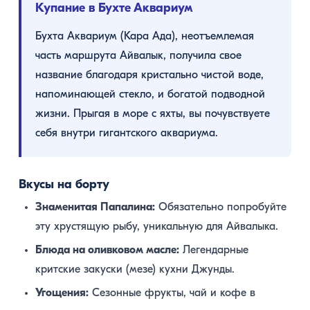
Купание в Бухте Аквариум
Бухта Аквариум (Кара Ада), неотъемлемая
часть маршрута Айвалык, получила свое
название благодаря кристально чистой воде,
напоминающей стекло, и богатой подводной
жизни. Прыгая в море с яхты, вы почувствуете
себя внутри гигантского аквариума.
Вкусы на борту
Знаменитая Папалина:
Обязательно попробуйте
эту хрустящую рыбу, уникальную для Айвалыка.
Блюда на оливковом масле:
Легендарные
критские закуски (мезе) кухни Джунды.
Угощения:
Сезонные фрукты, чай и кофе в