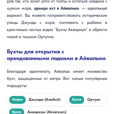
Для тех, кто хочет уйти от толпы и остаться наедине с
шумом моря,
аренда яхт в Айвалыке
— идеальный
вариант. Вы можете поприветствовать исторические
улицы Джунды с моря, поплавать с рыбами в
кристально чистых водах "Бухты Аквариум" и обрести
покой в тишине Ортунча.
Бухты для открытия с
арендованными лодками в Айвалыке
Благодаря архипелагу, Айвалык имеет множество
бухт, защищенных от ветра. Вот самые популярные
маршруты:
Джунда (Алибей)
Ортунч
Остров
Бухта
Аквариум (Akvaryum)
Бухта