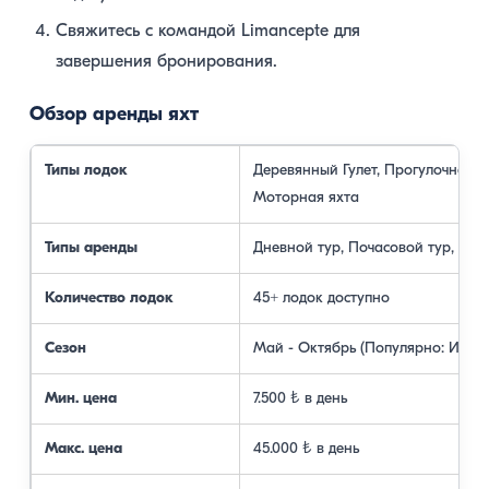
Свяжитесь с командой Limancepte для
завершения бронирования.
Обзор аренды яхт
Типы лодок
Деревянный Гулет, Прогулочная л
Моторная яхта
Типы аренды
Дневной тур, Почасовой тур, Лун
Количество лодок
45+ лодок доступно
Сезон
Май - Октябрь (Популярно: Июль-
Мин. цена
7.500 ₺ в день
Макс. цена
45.000 ₺ в день