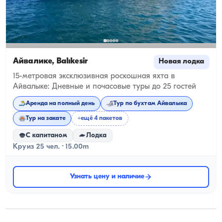
Айвалике, Balıkesir
Новая лодка
15-метровая эксклюзивная роскошная яхта в
Айвалыке: Дневные и почасовые туры до 25 гостей
Аренда на полный день
Тур по бухтам Айвалыка
Тур на закате
+ещё 4 пакетов
С капитаном
Лодка
Круиз 25 чел. · 15.00m
Узнать цену и наличие