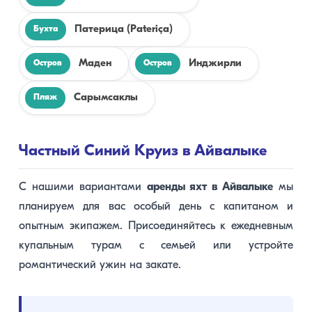
Патерица (Pateriça)
Бухта
Маден
Инджирли
Остров
Остров
Сарымсаклы
Пляж
Частный Синий Круиз в Айвалыке
С нашими вариантами
аренды яхт в Айвалыке
мы
планируем для вас особый день с капитаном и
опытным экипажем. Присоединяйтесь к ежедневным
купальным турам с семьей или устройте
романтический ужин на закате.