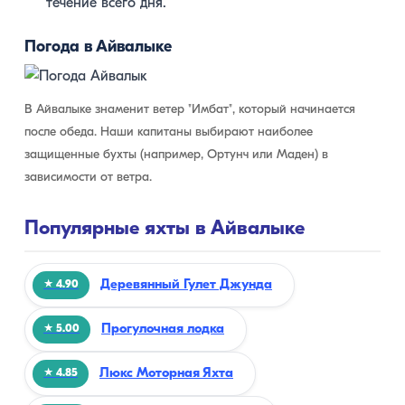
течение всего дня.
Погода в Айвалыке
В Айвалыке знаменит ветер "Имбат", который начинается
после обеда. Наши капитаны выбирают наиболее
защищенные бухты (например, Ортунч или Маден) в
зависимости от ветра.
Популярные яхты в Айвалыке
Деревянный Гулет Джунда
★ 4.90
Прогулочная лодка
★ 5.00
Люкс Моторная Яхта
★ 4.85