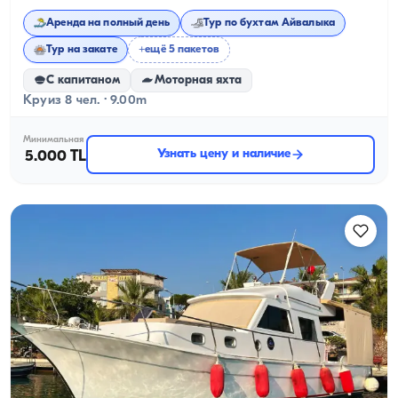
Аренда на полный день
Тур по бухтам Айвалыка
Тур на закате
+ещё 5 пакетов
С капитаном
Моторная яхта
Круиз 8 чел. · 9.00m
Минимальная
Узнать цену и наличие
5.000 TL