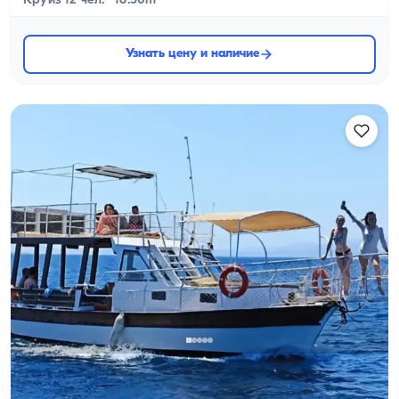
Круиз 12 чел. · 16.50m
Узнать цену и наличие
Айвалике, Balıkesir
Новая лодка