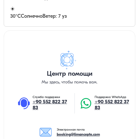
☀️
30
°C
Солнечно
Ветер: 7 уз
Центр помощи
Мы здесь, чтобы помочь вам.
Служба поддержки
Поддержка WhatsApp
+90 552 822 37
+90 552 822 37
83
83
Электронная почта
booking@limancepte.com