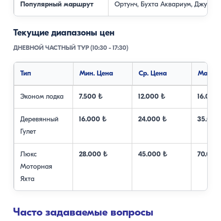
Популярный маршрут
Ортунч, Бухта Аквариум, Джунда
Текущие диапазоны цен
ДНЕВНОЙ ЧАСТНЫЙ ТУР (10:30 - 17:30)
Тип
Мин. Цена
Ср. Цена
Макс. 
Эконом лодка
7.500 ₺
12.000 ₺
16.000
Деревянный
16.000 ₺
24.000 ₺
35.000
Гулет
Люкс
28.000 ₺
45.000 ₺
70.000
Моторная
Яхта
Часто задаваемые вопросы