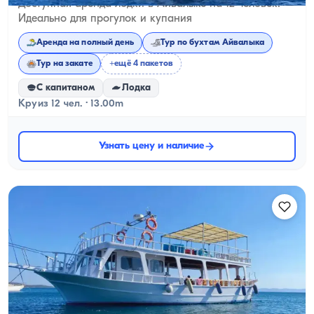
Доступная аренда лодки в Айвалыке на 12 человек:
Идеально для прогулок и купания
Аренда на полный день
Тур по бухтам Айвалыка
Тур на закате
+ещё 4 пакетов
С капитаном
Лодка
Круиз 12 чел. · 13.00m
Узнать цену и наличие