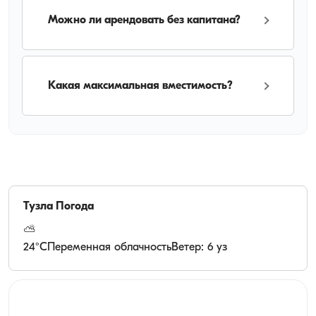
Можно ли арендовать без капитана?
Какая максимальная вместимость?
Тузла
Погода
⛅
24
°C
Переменная облачность
Ветер: 6 уз