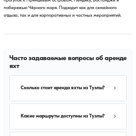
прогулок к Принцевым островам, Пендику, Бостанджи и
побережью Чёрного моря. Подходит как для семейного
отдыха, так и для корпоративных и частных мероприятий.
Часто задаваемые вопросы об аренде
яхт
Сколько стоит аренда яхты из Тузлы?
Какие маршруты доступны из Тузлы?