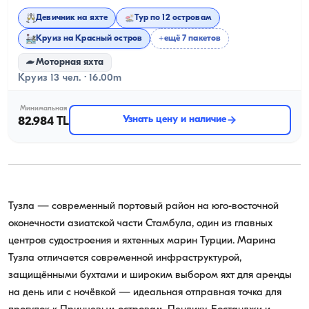
Девичник на яхте
Тур по 12 островам
Круиз на Красный остров
+ещё 7 пакетов
Моторная яхта
Круиз 13 чел. · 16.00m
Минимальная
Узнать цену и наличие
82.984 TL
Тузла — современный портовый район на юго-восточной
оконечности азиатской части Стамбула, один из главных
центров судостроения и яхтенных марин Турции. Марина
Тузла отличается современной инфраструктурой,
защищёнными бухтами и широким выбором яхт для аренды
на день или с ночёвкой — идеальная отправная точка для