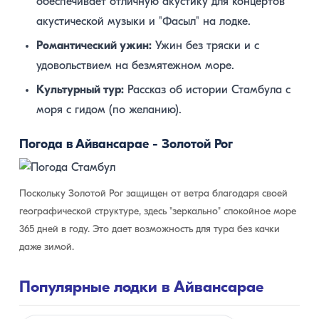
обеспечивает отличную акустику для концертов
акустической музыки и "Фасыл" на лодке.
Романтический ужин:
Ужин без тряски и с
удовольствием на безмятежном море.
Культурный тур:
Рассказ об истории Стамбула с
моря с гидом (по желанию).
Погода в Айвансарае - Золотой Рог
Поскольку Золотой Рог защищен от ветра благодаря своей
географической структуре, здесь "зеркально" спокойное море
365 дней в году. Это дает возможность для тура без качки
даже зимой.
Популярные лодки в Айвансарае