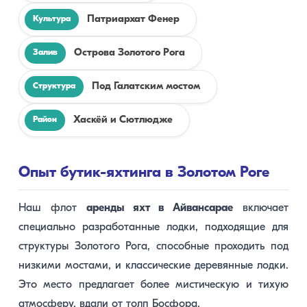
Патриархат Фенер
Культура
Острова Золотого Рога
Залив
Под Галатским мостом
Структура
Хаскёй и Сютлюдже
Район
Опыт бутик-яхтинга в Золотом Роге
Наш флот
аренды яхт в Айвансарае
включает
специально разработанные лодки, подходящие для
структуры Золотого Рога, способные проходить под
низкими мостами, и классические деревянные лодки.
Это место предлагает более мистическую и тихую
атмосферу, вдали от толп Босфора.