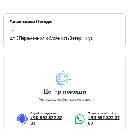
Айвансарае
Погода
⛅
27
°C
Переменная облачность
Ветер: 11 уз
Центр помощи
Мы здесь, чтобы помочь вам.
Служба поддержки
Поддержка WhatsApp
+90 552 822 37
+90 552 822 37
83
83