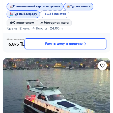
Плавательный тур по островам
Тур на закате
Тур по Босфору
+ещё 5 пакетов
С капитаном
Моторная яхта
Круиз 12 чел. · 4 Каюта · 24.00m
Минимальная
Узнать цену и наличие
6.875 TL