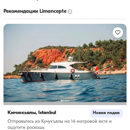
Рекомендации Limancepte
Кючюкьялы, İstanbul
Новая лодка
Отправьтесь из Кучукъялы на 14-метровой яхте и
ощутите роскошь