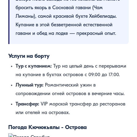
бросить якорь в Сосновой гавани (Чам
Лиманы), самой красивой бухте Хейбелиады.
Купание в этой безветренной естественной
гавани и обед на лодке — прекрасный опыт.
Услуги на борту
Тур с купанием:
Тур на целый день с перерывами
на купание в бухтах островов с 09:00 до 17:00.
Лунный тур:
Романтический ужин в
сопровождении огней островов в вечерние часы.
Трансфер:
VIP морской трансфер до ресторанов
или отелей на островах.
Погода Кючюкьялы - Острова