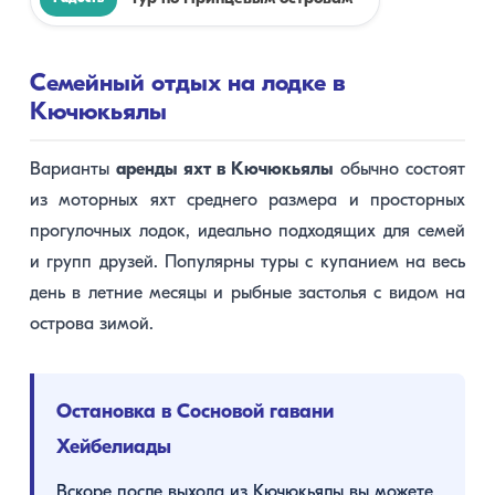
Семейный отдых на лодке в
Кючюкьялы
Варианты
аренды яхт в Кючюкьялы
обычно состоят
из моторных яхт среднего размера и просторных
прогулочных лодок, идеально подходящих для семей
и групп друзей. Популярны туры с купанием на весь
день в летние месяцы и рыбные застолья с видом на
острова зимой.
Остановка в Сосновой гавани
Хейбелиады
Вскоре после выхода из Кючюкьялы вы можете