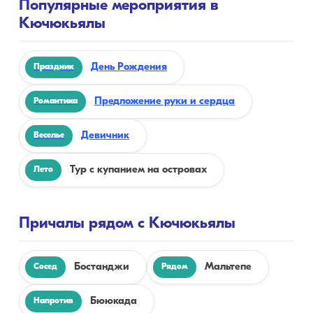
Популярные мероприятия в
Кючюкьялы
День Рождения
Праздник
Предложение руки и сердца
Романтика
Девичник
Веселье
Тур с купанием на островах
Лето
Причалы рядом с Кючюкьялы
Бостанджи
Мальтепе
Сосед
Рядом
Бююкада
Напротив