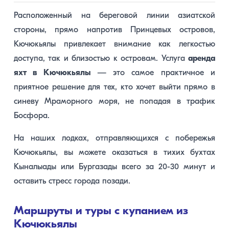
Расположенный на береговой линии азиатской
стороны, прямо напротив Принцевых островов,
Кючюкьялы привлекает внимание как легкостью
доступа, так и близостью к островам. Услуга
аренда
яхт в Кючюкьялы
— это самое практичное и
приятное решение для тех, кто хочет выйти прямо в
синеву Мраморного моря, не попадая в трафик
Босфора.
На наших лодках, отправляющихся с побережья
Кючюкьялы, вы можете оказаться в тихих бухтах
Кыналыады или Бургазады всего за 20-30 минут и
оставить стресс города позади.
Маршруты и туры с купанием из
Кючюкьялы