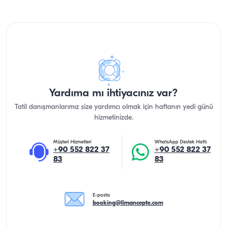
Yardıma mı ihtiyacınız var?
Tatil danışmanlarımız size yardımcı olmak için haftanın yedi günü
hizmetinizde.
Müşteri Hizmetleri
WhatsApp Destek Hattı
+90 552 822 37
+90 552 822 37
83
83
E-posta
booking@limancepte.com