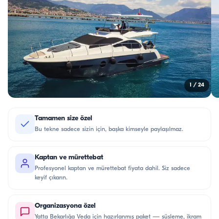
1
/
24
Tamamen size özel
Bu tekne sadece sizin için, başka kimseyle paylaşılmaz.
Kaptan ve mürettebat
Profesyonel kaptan ve mürettebat fiyata dahil. Siz sadece
keyif çıkarın.
Organizasyona özel
Yatta Bekarlığa Veda için hazırlanmış paket — süsleme, ikram