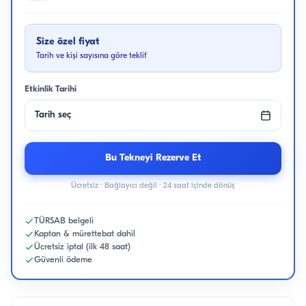
Size özel fiyat
Tarih ve kişi sayısına göre teklif
Etkinlik Tarihi
Tarih seç
Bu Tekneyi Rezerve Et
Ücretsiz · Bağlayıcı değil · 24 saat içinde dönüş
TÜRSAB belgeli
Kaptan & mürettebat dahil
Ücretsiz iptal (ilk 48 saat)
Güvenli ödeme