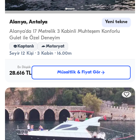
Alanya, Antalya
Yeni tekne
Alanya’da 17 Metrelik 3 Kabinli Muhteşem Konforlu
Gulet ile Özel Deneyim
Kaptanlı
Motoryat
Seyir 12 Kişi · 3 Kabin · 16.00m
En Düşük
Müsaitlik & Fiyat Gör
28.616 TL