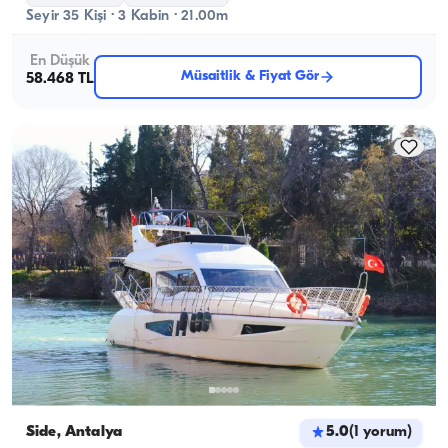
Seyir 35 Kişi · 3 Kabin · 21.00m
En Düşük
Müsaitlik & Fiyat Gör
58.468 TL
Side, Antalya
5.0
(
1
yorum
)