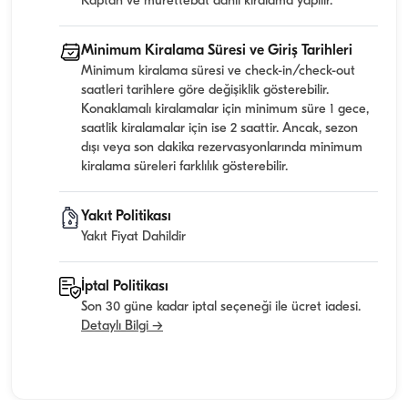
Kaptan ve mürettebat dahil kiralama yapılır.
Minimum Kiralama Süresi ve Giriş Tarihleri
Minimum kiralama süresi ve check-in/check-out
saatleri tarihlere göre değişiklik gösterebilir.
Konaklamalı kiralamalar için minimum süre 1 gece,
saatlik kiralamalar için ise 2 saattir. Ancak, sezon
dışı veya son dakika rezervasyonlarında minimum
kiralama süreleri farklılık gösterebilir.
Yakıt Politikası
Yakıt Fiyat Dahildir
İptal Politikası
Son 30 güne kadar iptal seçeneği ile ücret iadesi.
Detaylı Bilgi →