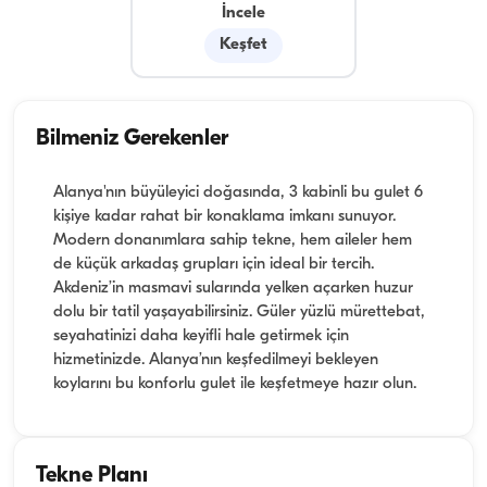
İncele
Keşfet
Bilmeniz Gerekenler
Alanya'nın büyüleyici doğasında, 3 kabinli bu gulet 6
kişiye kadar rahat bir konaklama imkanı sunuyor.
Modern donanımlara sahip tekne, hem aileler hem
de küçük arkadaş grupları için ideal bir tercih.
Akdeniz’in masmavi sularında yelken açarken huzur
dolu bir tatil yaşayabilirsiniz. Güler yüzlü mürettebat,
seyahatinizi daha keyifli hale getirmek için
hizmetinizde. Alanya’nın keşfedilmeyi bekleyen
koylarını bu konforlu gulet ile keşfetmeye hazır olun.
Tekne Planı