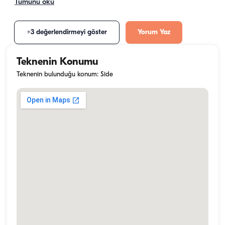
Tümünü oku
+3 değerlendirmeyi göster
Yorum Yaz
Teknenin Konumu
Teknenin bulunduğu konum: Side