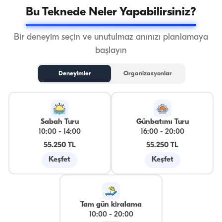
Bu Teknede Neler Yapabilirsiniz?
Bir deneyim seçin ve unutulmaz anınızı planlamaya
başlayın
Deneyimler
Organizasyonlar
Sabah Turu
Günbatımı Turu
10:00
-
14:00
16:00
-
20:00
55.250 TL
55.250 TL
Keşfet
Keşfet
Tam gün kiralama
10:00
-
20:00