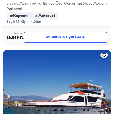
Side'de Mezuniyet Partileri ve Özel Günler İçin Şık ve Modern
Motoryat
Kaptanlı
Motoryat
Seyir 12 Kişi · 14.00m
En Düşük
Müsaitlik & Fiyat Gör
36.869 TL