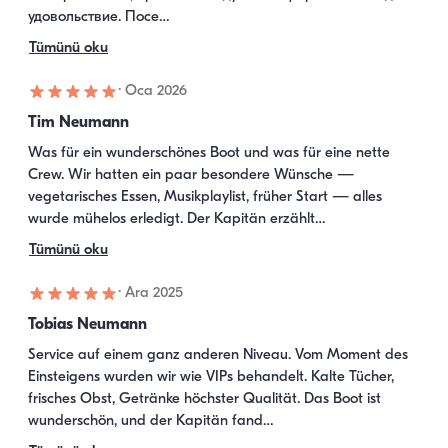
удовольствие. Посе…
Tümünü oku
·
Oca 2026
Tim Neumann
Was für ein wunderschönes Boot und was für eine nette 
Crew. Wir hatten ein paar besondere Wünsche — 
vegetarisches Essen, Musikplaylist, früher Start — alles 
wurde mühelos erledigt. Der Kapitän erzählt…
Tümünü oku
·
Ara 2025
Tobias Neumann
Service auf einem ganz anderen Niveau. Vom Moment des 
Einsteigens wurden wir wie VIPs behandelt. Kalte Tücher, 
frisches Obst, Getränke höchster Qualität. Das Boot ist 
wunderschön, und der Kapitän fand…