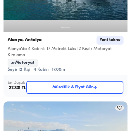
Alanya, Antalya
Yeni tekne
Alanya'da 4 Kabinli, 17 Metrelik Lüks 12 Kişilik Motoryat
Kiralama
Motoryat
Seyir 12 Kişi · 4 Kabin · 17.00m
En Düşük
Müsaitlik & Fiyat Gör
37.331 TL