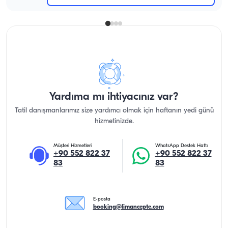
Yardıma mı ihtiyacınız var?
Tatil danışmanlarımız size yardımcı olmak için haftanın yedi günü
hizmetinizde.
Müşteri Hizmetleri
WhatsApp Destek Hattı
+90 552 822 37
+90 552 822 37
83
83
E-posta
booking@limancepte.com