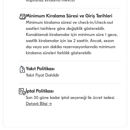
Kaptansız kiralama mevcut
Minimum Kiralama Süresi ve Giriş Tarihleri
Minimum kiralama süresi ve check-in/check-out
saatleri tarihlere göre değişiklik gösterebilir.
Konaklamalı kiralamalar için minimum süre 1 gece,
saatlik kiralamalar için ise 2 saattir. Ancak, sezon
dışı veya son dakika rezervasyonlarında minimum
kiralama süreleri farklılık gösterebilir.
Yakıt Politikası
Yakıt Fiyat Dahildir
İptal Politikası
Son 30 güne kadar iptal seçeneği ile ücret iadesi.
Detaylı Bilgi →