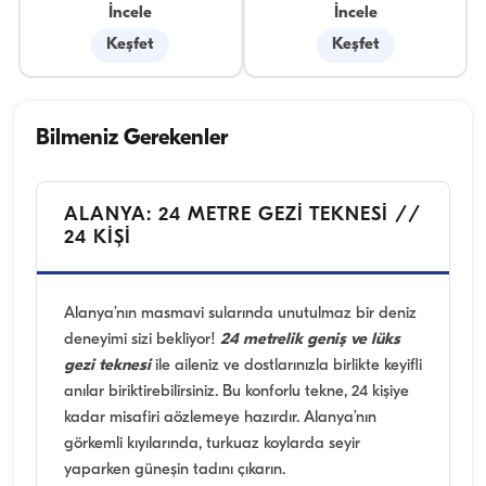
İncele
İncele
Keşfet
Keşfet
Bilmeniz Gerekenler
ALANYA: 24 METRE GEZİ TEKNESİ //
24 KİŞİ
Alanya’nın masmavi sularında unutulmaz bir deniz
deneyimi sizi bekliyor!
24 metrelik geniş ve lüks
gezi teknesi
ile aileniz ve dostlarınızla birlikte keyifli
anılar biriktirebilirsiniz. Bu konforlu tekne, 24 kişiye
kadar misafiri aözlemeye hazırdır. Alanya’nın
görkemli kıyılarında, turkuaz koylarda seyir
yaparken güneşin tadını çıkarın.