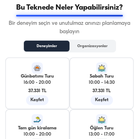
Bu Teknede Neler Yapabilirsiniz?
Bir deneyim seçin ve unutulmaz anınızı planlamaya
başlayın
Deneyimler
Organizasyonlar
Günbatımı Turu
Sabah Turu
16:00
-
20:00
10:00
-
14:30
37.331 TL
37.331 TL
Keşfet
Keşfet
Tam gün kiralama
Öğlen Turu
10:00
-
20:00
13:00
-
17:00