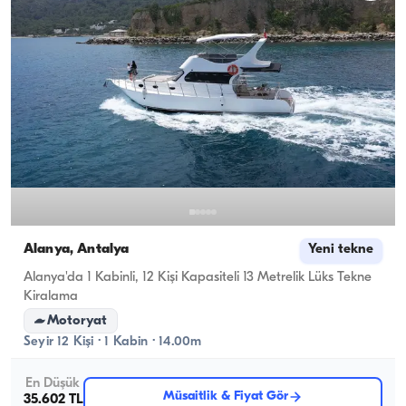
Alanya, Antalya
Yeni tekne
Alanya'da 1 Kabinli, 12 Kişi Kapasiteli 13 Metrelik Lüks Tekne
Kiralama
Motoryat
Seyir 12 Kişi · 1 Kabin · 14.00m
En Düşük
Müsaitlik & Fiyat Gör
35.602 TL