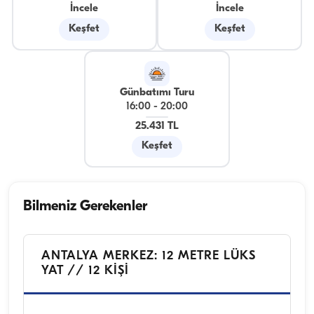
İncele
İncele
Keşfet
Keşfet
Günbatımı Turu
16:00
-
20:00
25.431 TL
Keşfet
Bilmeniz Gerekenler
ANTALYA MERKEZ: 12 METRE LÜKS
YAT // 12 KİŞİ