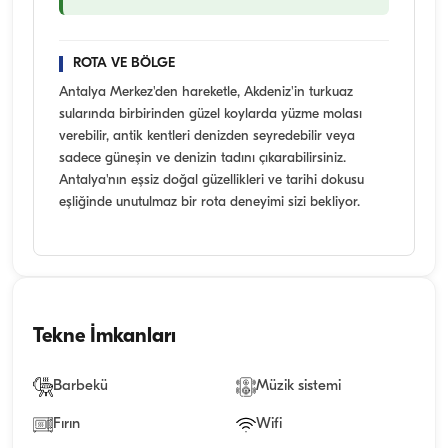
ROTA VE BÖLGE
Antalya Merkez'den hareketle, Akdeniz'in turkuaz
sularında birbirinden güzel koylarda yüzme molası
verebilir, antik kentleri denizden seyredebilir veya
sadece güneşin ve denizin tadını çıkarabilirsiniz.
Antalya'nın eşsiz doğal güzellikleri ve tarihi dokusu
eşliğinde unutulmaz bir rota deneyimi sizi bekliyor.
Tekne İmkanları
Barbekü
Müzik sistemi
Fırın
Wifi