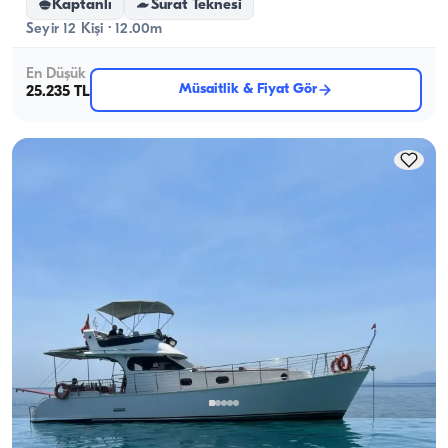
Kaptanlı
Sürat Teknesi
Seyir 12 Kişi · 12.00m
En Düşük
Müsaitlik & Fiyat Gör
25.235 TL
Antalya Merkez, Antalya
Yeni tekne