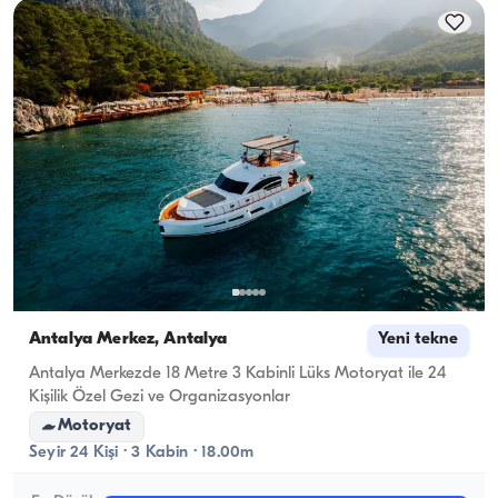
seyir kapasitesi geçerlidir.
Antalya Merkez, Antalya
Yeni tekne
Antalya Merkezde 18 Metre 3 Kabinli Lüks Motoryat ile 24
Kişilik Özel Gezi ve Organizasyonlar
Motoryat
Seyir 24 Kişi · 3 Kabin · 18.00m