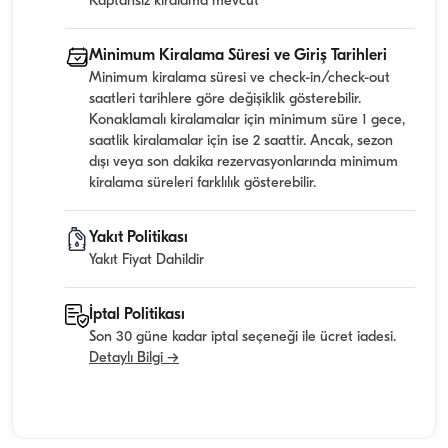
Kaptansız kiralama mevcut
Minimum Kiralama Süresi ve Giriş Tarihleri
Minimum kiralama süresi ve check-in/check-out
saatleri tarihlere göre değişiklik gösterebilir.
Konaklamalı kiralamalar için minimum süre 1 gece,
saatlik kiralamalar için ise 2 saattir. Ancak, sezon
dışı veya son dakika rezervasyonlarında minimum
kiralama süreleri farklılık gösterebilir.
Yakıt Politikası
Yakıt Fiyat Dahildir
İptal Politikası
Son 30 güne kadar iptal seçeneği ile ücret iadesi.
Detaylı Bilgi →