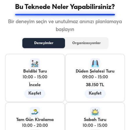
Bu Teknede Neler Yapabilirsiniz?
Bir deneyim seçin ve unutulmaz anınızı planlamaya
başlayın
Deneyimler
Organizasyonlar
Beldibi Turu
Düden Şelalesi Turu
10:00
-
15:00
09:00
-
15:00
İncele
38.150 TL
Keşfet
Keşfet
Tam Gün Kiralama
Sabah Turu
10:00
-
20:00
10:00
-
15:00