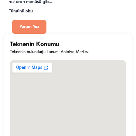
restoran menüsü gib…
Tümünü oku
Yorum Yaz
Teknenin Konumu
Teknenin bulunduğu konum: Antalya Merkez