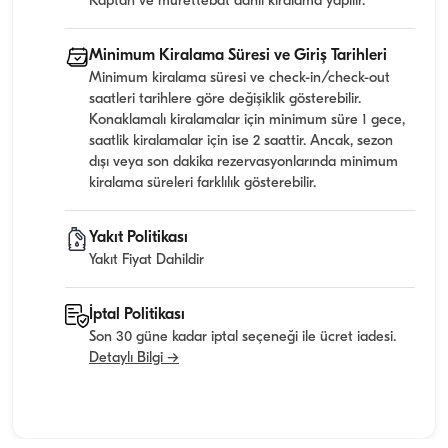
Kaptan ve mürettebat dahil kiralama yapılır.
Minimum Kiralama Süresi ve Giriş Tarihleri
Minimum kiralama süresi ve check-in/check-out
saatleri tarihlere göre değişiklik gösterebilir.
Konaklamalı kiralamalar için minimum süre 1 gece,
saatlik kiralamalar için ise 2 saattir. Ancak, sezon
dışı veya son dakika rezervasyonlarında minimum
kiralama süreleri farklılık gösterebilir.
Yakıt Politikası
Yakıt Fiyat Dahildir
İptal Politikası
Son 30 güne kadar iptal seçeneği ile ücret iadesi.
Detaylı Bilgi →