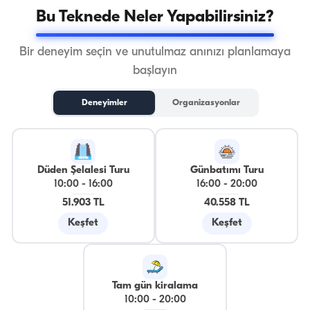
Bu Teknede Neler Yapabilirsiniz?
Bir deneyim seçin ve unutulmaz anınızı planlamaya
başlayın
Deneyimler
Organizasyonlar
Düden Şelalesi Turu
Günbatımı Turu
10:00
-
16:00
16:00
-
20:00
51.903 TL
40.558 TL
Keşfet
Keşfet
Tam gün kiralama
10:00
-
20:00