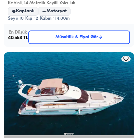
Kabinli, 14 Metrelik Keyifli Yolculuk
Kaptanlı
Motoryat
Seyir 10 Kişi · 2 Kabin · 14.00m
En Düşük
Müsaitlik & Fiyat Gör
40.558 TL