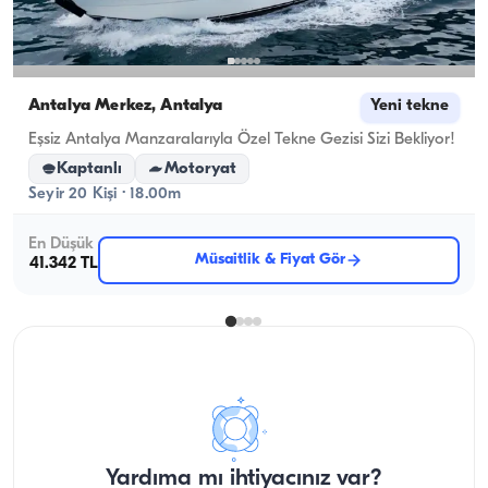
Antalya Merkez, Antalya
Yeni tekne
Eşsiz Antalya Manzaralarıyla Özel Tekne Gezisi Sizi Bekliyor!
Kaptanlı
Motoryat
Seyir 20 Kişi · 18.00m
En Düşük
Müsaitlik & Fiyat Gör
41.342 TL
Yardıma mı ihtiyacınız var?