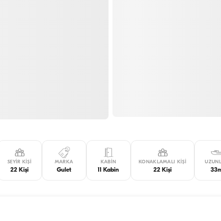
SEYIR KIŞI
MARKA
KABIN
KONAKLAMALI KIŞI
UZUN
22 Kişi
Gulet
11 Kabin
22 Kişi
33