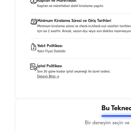
Kaptan ve Mürettebat
Kaptan ve mürettebat dahil kiralama yapılır.
Minimum Kiralama Süresi ve Giriş Tarihleri
Minimum kiralama süresi ve check-in/check-out saatleri tarihler
için ise 2 saattir. Ancak, sezon dışı veya son dakika rezervasyo
Yakıt Politikası
Yakıt Fiyat Dahildir
İptal Politikası
Son 30 güne kadar iptal seçeneği ile ücret iadesi.
Detaylı Bilgi →
Bu Tekned
Bir deneyim seçin ve