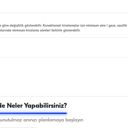
e göre değişiklik gösterebilir. Konaklamalı kiralamalar için minimum süre 1 gece, saatlik
nlarında minimum kiralama süreleri farklılık gösterebilir.
e Neler Yapabilirsiniz?
 unutulmaz anınızı planlamaya başlayın