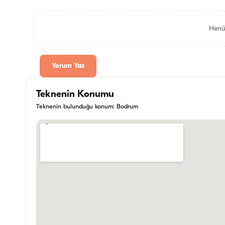
Henü
Yorum Yaz
Teknenin Konumu
Teknenin bulunduğu konum: Bodrum