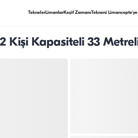
Tekneler
Limanlar
Keşif Zamanı
Tekneni Limancepte'ye
2 Kişi Kapasiteli 33 Metre