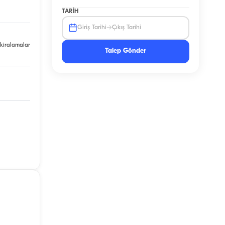
TARIH
→
Giriş Tarihi
Çıkış Tarihi
 kiralamalar
Talep Gönder