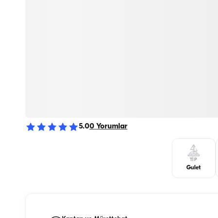
5.0
0
Yorumlar
TIP
Gulet