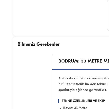
Bilmeniz Gerekenler
BODRUM: 33 METRE ME
Kalabalık gruplar ve kurumsal o
biri!
33 metrelik bu dev tekne
, 
sporlarıyla eğlence garantilidir.
TEKNE ÖZELLİKLERİ VE EKİP
Boyut:
33 Metre