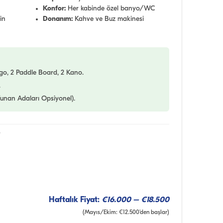
Konfor:
Her kabinde özel banyo/WC
in
Donanım:
Kahve ve Buz makinesi
o, 2 Paddle Board, 2 Kano.
.
unan Adaları Opsiyonel).
Haftalık Fiyat:
€16.000 – €18.500
(Mayıs/Ekim: €12.500'den başlar)