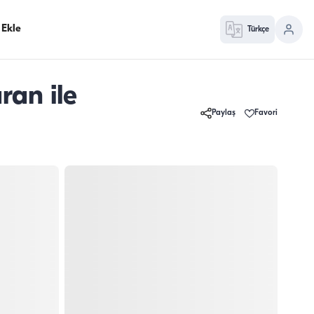
 Ekle
Türkçe
an ile
Paylaş
Favori