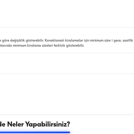
e göre değişiklik gösterebilir. Konaklamalı kiralamalar için minimum süre 1 gece, saatlik
nlarında minimum kiralama süreleri farklılık gösterebilir.
e Neler Yapabilirsiniz?