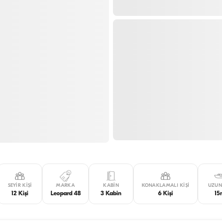
SEYIR KIŞI
MARKA
KABIN
KONAKLAMALI KIŞI
UZUN
12 Kişi
Leopard 48
3 Kabin
6 Kişi
15