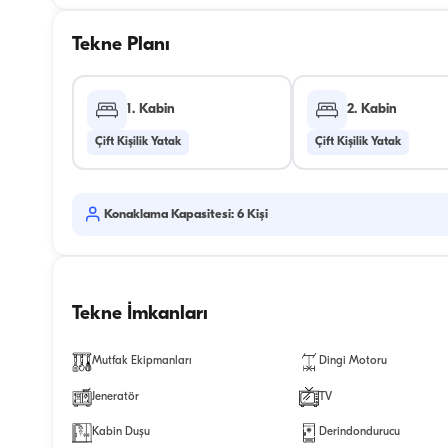
Tekne Planı
1. Kabin
2. Kabin
Çift Kişilik Yatak
Çift Kişilik Yatak
Konaklama Kapasitesi: 6 Kişi
Tekne İmkanları
Mutfak Ekipmanları
Dingi Motoru
Jeneratör
TV
Kabin Duşu
Derindondurucu