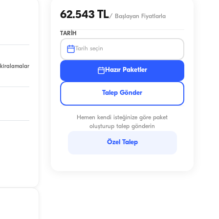
62.543 TL
/
Başlayan Fiyatlarla
TARIH
Tarih seçin
 kiralamalar
Hazır Paketler
Talep Gönder
Hemen kendi isteğinize göre paket
oluşturup talep gönderin
Özel Talep