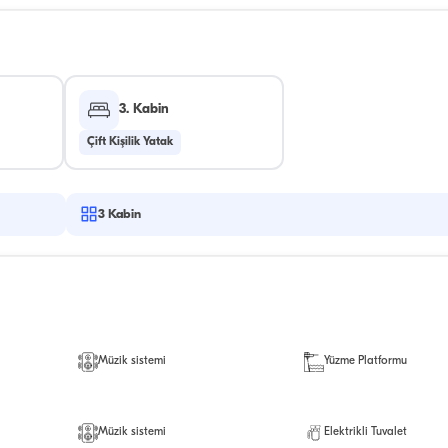
3. Kabin
Çift Kişilik Yatak
3
Kabin
Müzik sistemi
Yüzme Platformu
Müzik sistemi
Elektrikli Tuvalet