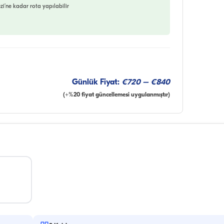
i’ne kadar rota yapılabilir
Günlük Fiyat:
€720 – €840
(+%20 fiyat güncellemesi uygulanmıştır)