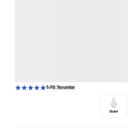
5.0
0
Yorumlar
TIP
Gulet