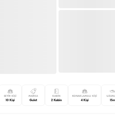
SEYIR KIŞI
MARKA
KABIN
KONAKLAMALI KIŞI
UZUN
10 Kişi
Gulet
2 Kabin
4 Kişi
15