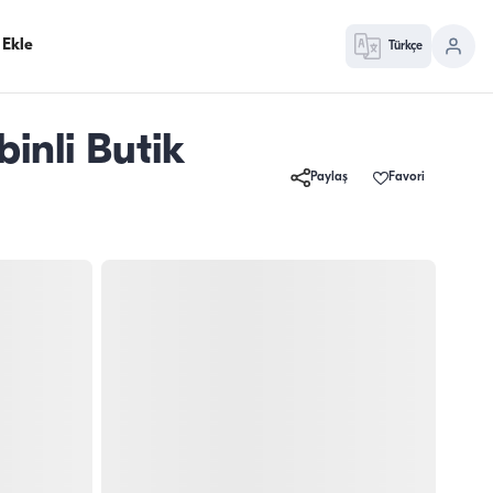
 Ekle
Türkçe
inli Butik
Paylaş
Favori