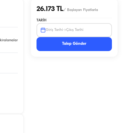
26.173 TL
/
Başlayan Fiyatlarla
TARIH
→
Giriş Tarihi
Çıkış Tarihi
 kiralamalar
Talep Gönder