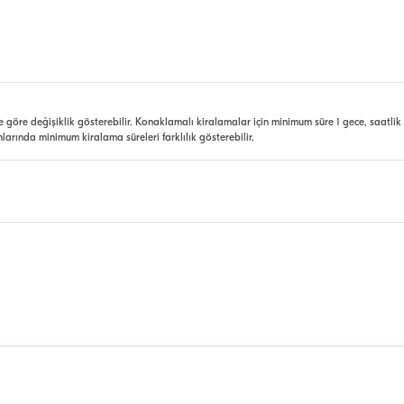
e göre değişiklik gösterebilir. Konaklamalı kiralamalar için minimum süre 1 gece, saatlik
nlarında minimum kiralama süreleri farklılık gösterebilir.