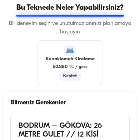
Bu Teknede Neler Yapabilirsiniz?
Bir deneyim seçin ve unutulmaz anınızı planlamaya
başlayın
Konaklamalı Kiralama
50.880 TL
/
gece
Keşfet
Bilmeniz Gerekenler
BODRUM – GÖKOVA: 26
METRE GULET // 12 KİŞİ