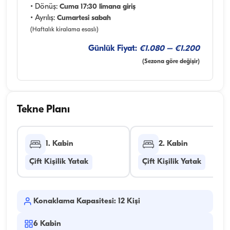
• Dönüş:
Cuma 17:30 limana giriş
• Ayrılış:
Cumartesi sabah
(Haftalık kiralama esaslı)
Günlük Fiyat:
€1.080 – €1.200
(Sezona göre değişir)
Tekne Planı
1. Kabin
2. Kabin
Çift Kişilik Yatak
Çift Kişilik Yatak
Konaklama Kapasitesi: 12 Kişi
6
Kabin