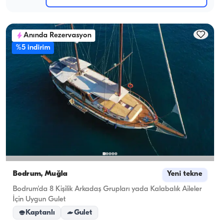
Anında Rezervasyon
%5 indirim
Bodrum, Muğla
Yeni tekne
Bodrum'da 8 Kişilik Arkadaş Grupları yada Kalabalık Aileler
İçin Uygun Gulet
Kaptanlı
Gulet