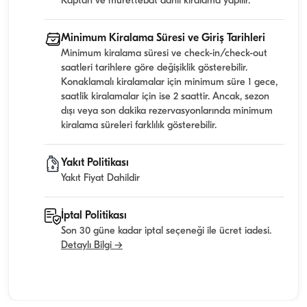
Kaptan ve mürettebat dahil kiralama yapılır.
Minimum Kiralama Süresi ve Giriş Tarihleri
Minimum kiralama süresi ve check-in/check-out
saatleri tarihlere göre değişiklik gösterebilir.
Konaklamalı kiralamalar için minimum süre 1 gece,
saatlik kiralamalar için ise 2 saattir. Ancak, sezon
dışı veya son dakika rezervasyonlarında minimum
kiralama süreleri farklılık gösterebilir.
Yakıt Politikası
Yakıt Fiyat Dahildir
İptal Politikası
Son 30 güne kadar iptal seçeneği ile ücret iadesi.
Detaylı Bilgi →