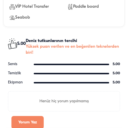
VİP Hotel Transfer
Paddle board
Seabob
Deniz tutkunlarının tercihi
5.00
Yüksek puan verilen ve en beğenilen teknelerden
biri!
Servis
5.00
Temizlik
5.00
Ekipman
5.00
Henüz hiç yorum yapılmamış
Yorum Yaz