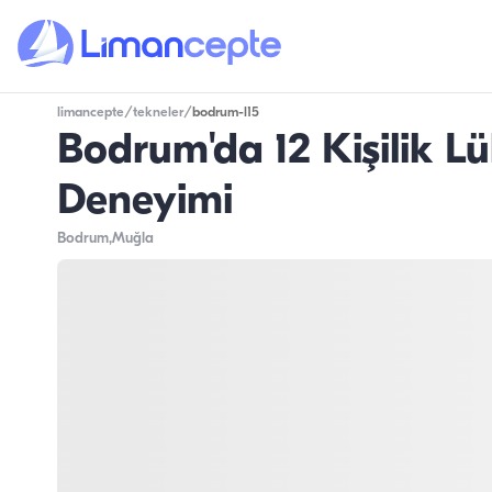
limancepte
/
tekneler
/
bodrum-l15
Bodrum'da 12 Kişilik Lü
Deneyimi
Bodrum
,Muğla