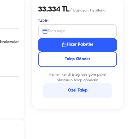
33.334 TL
/
Başlayan Fiyatlarla
TARIH
Tarih seçin
 kiralamalar
Hazır Paketler
Talep Gönder
Hemen kendi isteğinize göre paket
oluşturup talep gönderin
Özel Talep