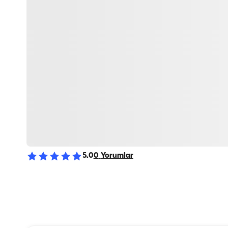
5.0
0
Yorumlar