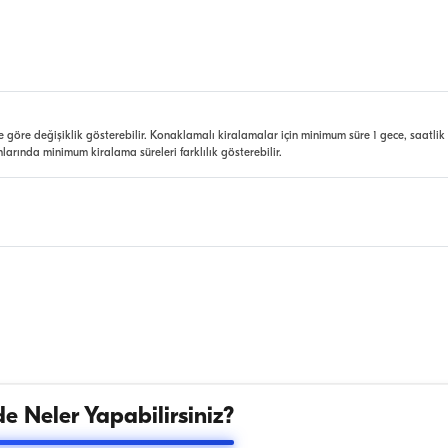
e göre değişiklik gösterebilir. Konaklamalı kiralamalar için minimum süre 1 gece, saatlik
nlarında minimum kiralama süreleri farklılık gösterebilir.
e Neler Yapabilirsiniz?