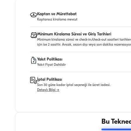
Kaptan ve Mürettebat
Kaptansız kiralama mevcut
Minimum Kiralama Süresi ve Giriş Tarihleri
Minimum kiralama süresi ve check-in/check-out saatleri tarihler
için ise 2 saattir. Ancak, sezon dışı veya son dakika rezervasyo
Yakıt Politikası
Yakıt Fiyat Dahildir
İptal Politikası
Son 30 güne kadar iptal seçeneği ile ücret iadesi.
Detaylı Bilgi →
Bu Tekned