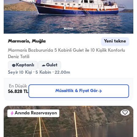
Marmaris, Muğla
Yeni tekne
Marmaris Bozburun’da 5 Kabinli Gulet ile 10 Kişilik Konforlu
Deniz Tatili
Kaptanlı
Gulet
Seyir 10 Kişi · 5 Kabin · 22.00m
En Düşük
Müsaitlik & Fiyat Gör
56.828 TL
Anında Rezervasyon