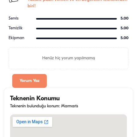
biri!
Servis
5.00
Temizlik
5.00
Ekipman
5.00
Henüz hiç yorum yapılmamış
Yorum Yaz
Teknenin Konumu
Teknenin bulunduğu konum: Marmaris