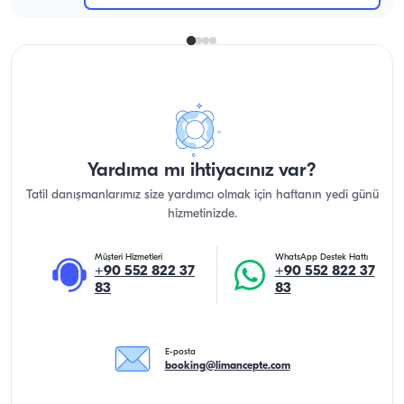
Yardıma mı ihtiyacınız var?
Tatil danışmanlarımız size yardımcı olmak için haftanın yedi günü
hizmetinizde.
Müşteri Hizmetleri
WhatsApp Destek Hattı
+90 552 822 37
+90 552 822 37
83
83
E-posta
booking@limancepte.com