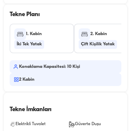
Tekne Planı
1. Kabin
2. Kabin
İki Tek Yatak
Çift Kişilik Yatak
Konaklama Kapasitesi: 10 Kişi
2
Kabin
Tekne İmkanları
Elektrikli Tuvalet
Güverte Duşu