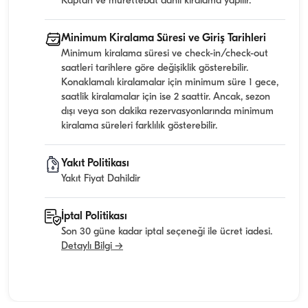
Kaptan ve mürettebat dahil kiralama yapılır.
Minimum Kiralama Süresi ve Giriş Tarihleri
Minimum kiralama süresi ve check-in/check-out
saatleri tarihlere göre değişiklik gösterebilir.
Konaklamalı kiralamalar için minimum süre 1 gece,
saatlik kiralamalar için ise 2 saattir. Ancak, sezon
dışı veya son dakika rezervasyonlarında minimum
kiralama süreleri farklılık gösterebilir.
Yakıt Politikası
Yakıt Fiyat Dahildir
İptal Politikası
Son 30 güne kadar iptal seçeneği ile ücret iadesi.
Detaylı Bilgi →