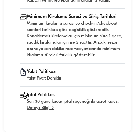
Kaptan ve mürettebat dahil kiralama yapılır.
Minimum Kiralama Süresi ve Giriş Tarihleri
Minimum kiralama süresi ve check-in/check-out
saatleri tarihlere göre değişiklik gösterebilir.
Konaklamalı kiralamalar için minimum süre 1 gece,
saatlik kiralamalar için ise 2 saattir. Ancak, sezon
dışı veya son dakika rezervasyonlarında minimum
kiralama süreleri farklılık gösterebilir.
Yakıt Politikası
Yakıt Fiyat Dahildir
İptal Politikası
Son 30 güne kadar iptal seçeneği ile ücret iadesi.
Detaylı Bilgi →