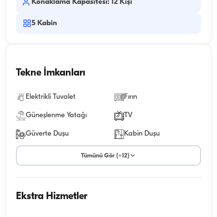
Konaklama Kapasitesi: 12 Kişi
5
Kabin
Tekne İmkanları
Elektrikli Tuvalet
Fırın
Güneşlenme Yatağı
TV
Güverte Duşu
Kabin Duşu
Tümünü Gör (+12)
Ekstra Hizmetler